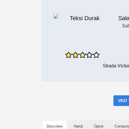
Sal
Sal
Strada Victo
VEZI
Descriere
Hartă
Opinii
Contact