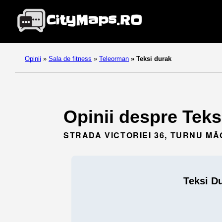
Opinii
»
Sala de fitness
»
Teleorman
»
Teksi durak
Opinii despre Teks
STRADA VICTORIEI 36, TURNU M
Teksi D