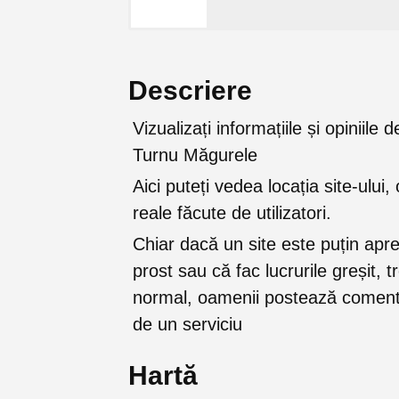
Descriere
Vizualizați informațiile și opiniil
Turnu Măgurele
Aici puteți vedea locația site-ului, 
reale făcute de utilizatori.
Chiar dacă un site este puțin apr
prost sau că fac lucrurile greșit, 
normal, oamenii postează comenta
de un serviciu
Hartă