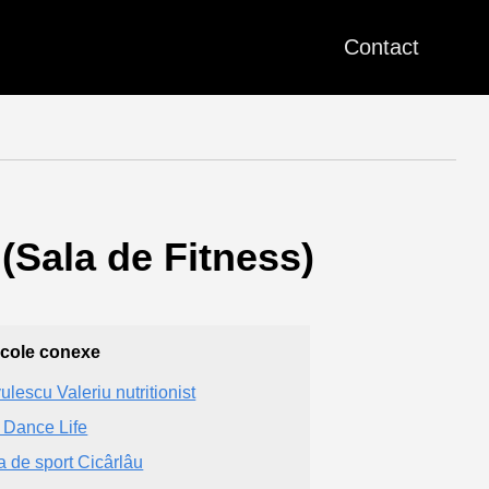
Contact
(Sala de Fitness)
icole conexe
ulescu Valeriu nutritionist
 Dance Life
a de sport Cicârlâu