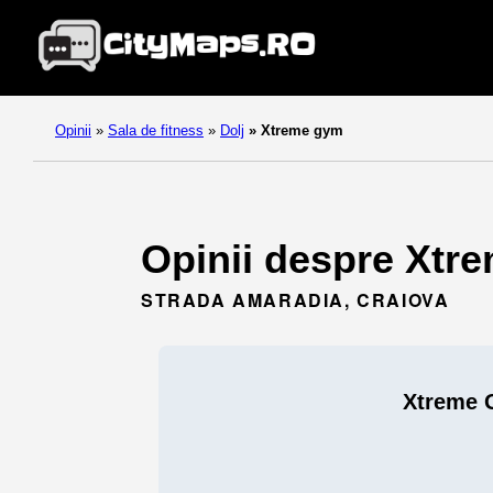
Opinii
»
Sala de fitness
»
Dolj
»
Xtreme gym
Opinii despre Xtre
STRADA AMARADIA, CRAIOVA
Xtreme