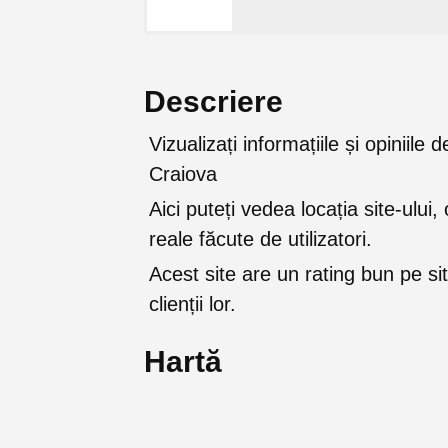
Descriere
Vizualizați informațiile și opinii
Craiova
Aici puteți vedea locația site-ului, 
reale făcute de utilizatori.
Acest site are un rating bun pe sit
clienții lor.
Hartă