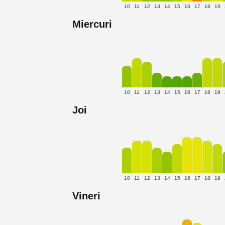
10
11
12
13
14
15
16
17
18
19
Miercuri
10
11
12
13
14
15
16
17
18
19
Joi
10
11
12
13
14
15
16
17
18
19
Vineri