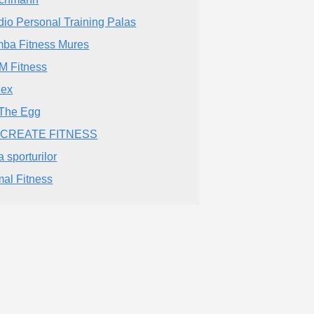
dio Personal Training Palas
ba Fitness Mures
 Fitness
nex
 The Egg
:CREATE FITNESS
a sporturilor
mal Fitness