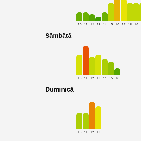
10
11
12
13
14
15
16
17
18
19
Sâmbătă
10
11
12
13
14
15
16
Duminică
10
11
12
13