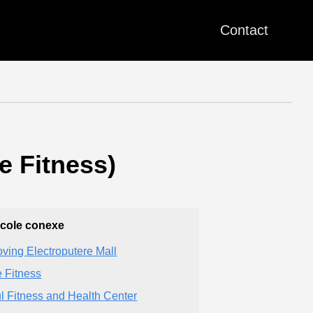
Contact
e Fitness)
icole conexe
ving Electroputere Mall
 Fitness
l Fitness and Health Center