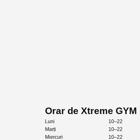
Orar de Xtreme GYM
Luni
10–22
Marți
10–22
Miercuri
10–22