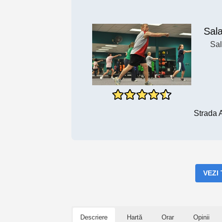
Sal
Sal
Strada 
VEZI
Descriere
Hartă
Orar
Opinii