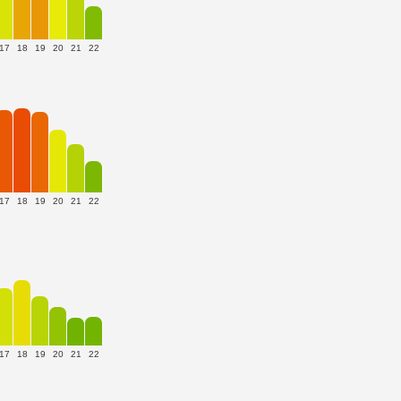
17
18
19
20
21
22
17
18
19
20
21
22
17
18
19
20
21
22