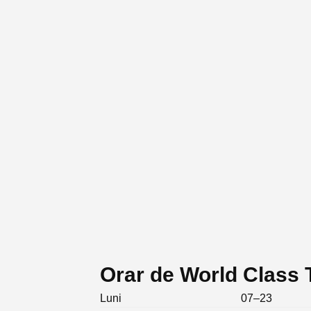
Orar de World Class 
Luni
07–23