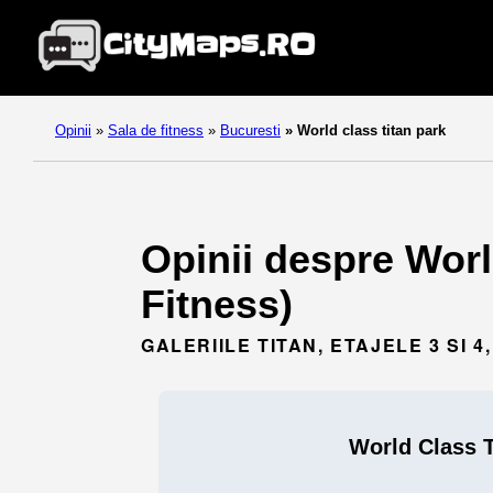
Opinii
»
Sala de fitness
»
Bucuresti
»
World class titan park
Opinii despre Worl
Fitness)
GALERIILE TITAN, ETAJELE 3 SI 
World Class T