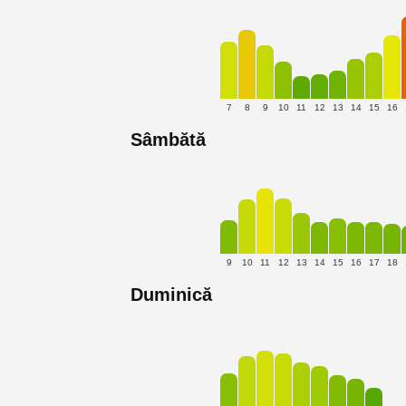
7
8
9
10
11
12
13
14
15
16
Sâmbătă
9
10
11
12
13
14
15
16
17
18
Duminică