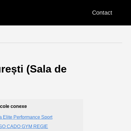
Contact
rești (Sala de
icole conexe
a Elite Performance Sport
SO CADO GYM REGIE