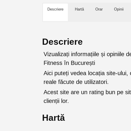
Descriere
Hartă
Orar
Opinii
Descriere
Vizualizați informațiile și opiniil
Fitness în București
Aici puteți vedea locația site-ului, 
reale făcute de utilizatori.
Acest site are un rating bun pe sit
clienții lor.
Hartă