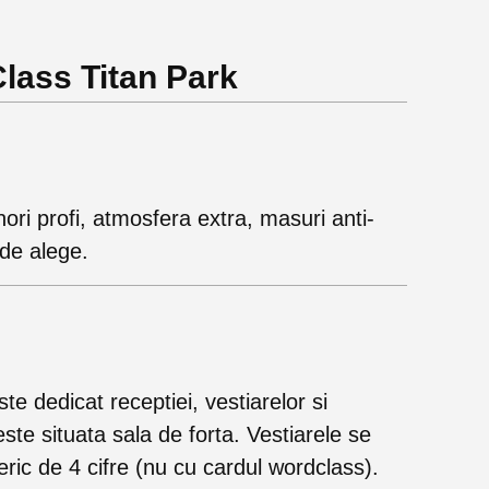
Class Titan Park
ori profi, atmosfera extra, masuri anti-
nde alege.
te dedicat receptiei, vestiarelor si
 este situata sala de forta. Vestiarele se
eric de 4 cifre (nu cu cardul wordclass).