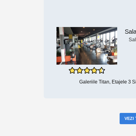
Sal
Sal
Galeriile Titan, Etajele 3 
VEZI