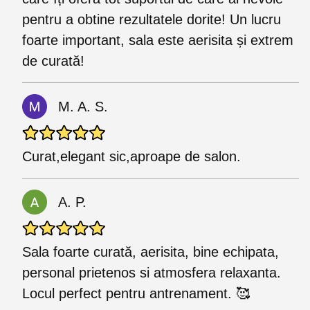
pentru a obtine rezultatele dorite! Un lucru
foarte important, sala este aerisita și extrem
de curată!
M. A. S.
Curat,elegant sic,aproape de salon.
A. P.
Sala foarte curată, aerisita, bine echipata,
personal prietenos si atmosfera relaxanta.
Locul perfect pentru antrenament. 🥰