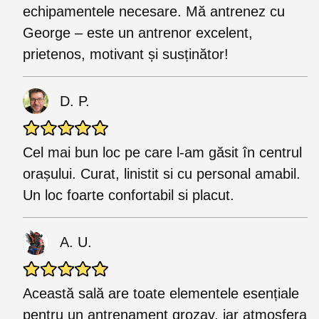
echipamentele necesare. Mă antrenez cu
George – este un antrenor excelent,
prietenos, motivant și susținător!
D. P.
Cel mai bun loc pe care l-am găsit în centrul
orașului. Curat, linistit si cu personal amabil.
Un loc foarte confortabil si placut.
A. U.
Această sală are toate elementele esențiale
pentru un antrenament grozav, iar atmosfera