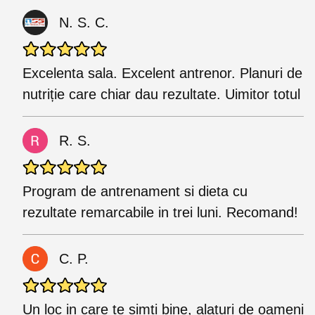
N. S. C.
Excelenta sala. Excelent antrenor. Planuri de
nutriție care chiar dau rezultate. Uimitor totul
R. S.
Program de antrenament si dieta cu
rezultate remarcabile in trei luni. Recomand!
C. P.
Un loc in care te simti bine, alaturi de oameni