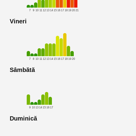
7
9
10
11
12
13
14
15
16
17
18
19
20
21
Vineri
7
8
10
11
12
13
14
15
16
17
18
19
20
Sâmbătă
9
10
13
14
15
16
17
Duminică