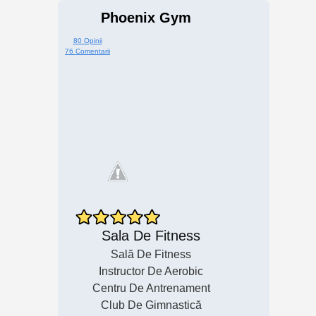
Phoenix Gym
80 Opinii
76 Comentarii
Sala De Fitness
Sală De Fitness
Instructor De Aerobic
Centru De Antrenament
Club De Gimnastică