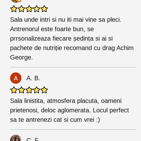
Sala unde intri si nu iti mai vine sa pleci.
Antrenorul este foarte bun, se
prrsonalizeaza fiecare ședința si ai si
pachete de nutriție recomand cu drag Achim
George.
A. B.
Sala linistita, atmosfera placuta, oameni
prietenosi, deloc aglomerata. Locul perfect
sa te antrenezi cat si cum vrei :)
C. F.