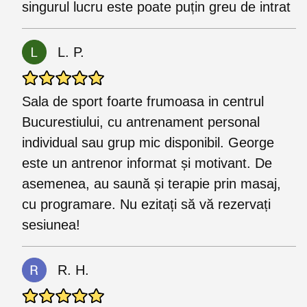
singurul lucru este poate puțin greu de intrat
L. P.
Sala de sport foarte frumoasa in centrul
Bucurestiului, cu antrenament personal
individual sau grup mic disponibil. George
este un antrenor informat și motivant. De
asemenea, au saună și terapie prin masaj,
cu programare. Nu ezitați să vă rezervați
sesiunea!
R. H.