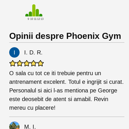
9
10
11
12
13
Opinii despre Phoenix Gym
I. D. R.
O sala cu tot ce iti trebuie pentru un
antrenament excelent. Totul e ingrijit si curat.
Personalul si aici l-as mentiona pe George
este deosebit de atent si amabil. Revin
mereu cu placere!
M. I.