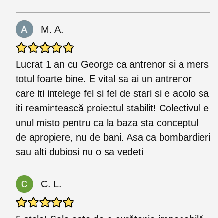
M. A.
Lucrat 1 an cu George ca antrenor si a mers
totul foarte bine. E vital sa ai un antrenor
care iti intelege fel si fel de stari si e acolo sa
iti reamintească proiectul stabilit! Colectivul e
unul misto pentru ca la baza sta conceptul
de apropiere, nu de bani. Asa ca bombardieri
sau alti dubiosi nu o sa vedeti
C. L.