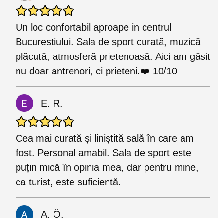
Un loc confortabil aproape in centrul
Bucurestiului. Sala de sport curată, muzică
plăcută, atmosferă prietenoasă. Aici am găsit
nu doar antrenori, ci prieteni.❤️ 10/10
E. R.
Cea mai curată și liniștită sală în care am
fost. Personal amabil. Sala de sport este
puțin mică în opinia mea, dar pentru mine,
ca turist, este suficientă.
A. Ö.