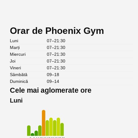
Orar de Phoenix Gym
Luni
07–21:30
Marți
07–21:30
Miercuri
07–21:30
Joi
07–21:30
Vineri
07–21:30
Sâmbătă
09–18
Duminică
09–14
Cele mai aglomerate ore
Luni