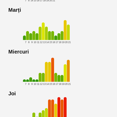
7
8
14
15
16
17
18
19
20
21
Marți
7
8
9
10
11
12
13
14
15
16
17
18
19
20
21
Miercuri
7
8
9
10
11
12
13
14
15
16
17
18
19
20
21
Joi