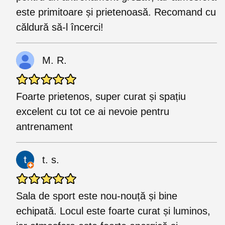
este primitoare și prietenoasă. Recomand cu
căldură să-l încerci!
M. R.
Foarte prietenos, super curat și spațiu
excelent cu tot ce ai nevoie pentru
antrenament
t. s.
Sala de sport este nou-nouță și bine
echipată. Locul este foarte curat și luminos,