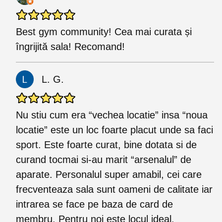
Best gym community! Cea mai curata și
îngrijită sala! Recomand!
L. G.
Nu stiu cum era “vechea locatie” insa “noua
locatie” este un loc foarte placut unde sa faci
sport. Este foarte curat, bine dotata si de
curand tocmai si-au marit “arsenalul” de
aparate. Personalul super amabil, cei care
frecventeaza sala sunt oameni de calitate iar
intrarea se face pe baza de card de
membru. Pentru noi este locul ideal.