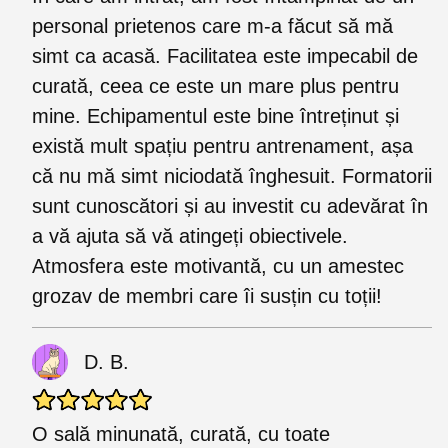
personal prietenos care m-a făcut să mă
simt ca acasă. Facilitatea este impecabil de
curată, ceea ce este un mare plus pentru
mine. Echipamentul este bine întreținut și
există mult spațiu pentru antrenament, așa
că nu mă simt niciodată înghesuit. Formatorii
sunt cunoscători și au investit cu adevărat în
a vă ajuta să vă atingeți obiectivele.
Atmosfera este motivantă, cu un amestec
grozav de membri care îi susțin cu toții!
D. B.
O sală minunată, curată, cu toate