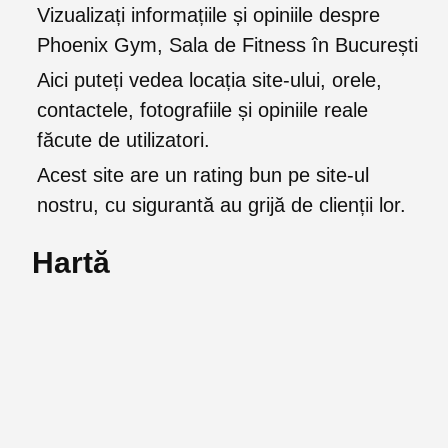
Vizualizați informațiile și opiniile despre
Phoenix Gym, Sala de Fitness în București
Aici puteți vedea locația site-ului, orele,
contactele, fotografiile și opiniile reale
făcute de utilizatori.
Acest site are un rating bun pe site-ul
nostru, cu sigurantă au grijă de clienții lor.
Hartă