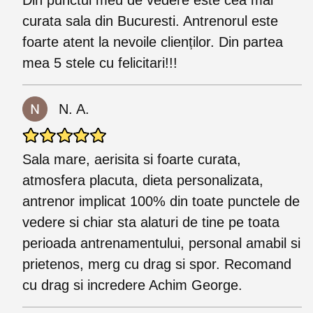
Din punctul meu de vedere este cea mai
curata sala din Bucuresti. Antrenorul este
foarte atent la nevoile clienților. Din partea
mea 5 stele cu felicitari!!!
N. A.
Sala mare, aerisita si foarte curata,
atmosfera placuta, dieta personalizata,
antrenor implicat 100% din toate punctele de
vedere si chiar sta alaturi de tine pe toata
perioada antrenamentului, personal amabil si
prietenos, merg cu drag si spor. Recomand
cu drag si incredere Achim George.