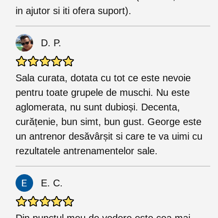
in ajutor si iti ofera suport).
D. P.
Sala curata, dotata cu tot ce este nevoie
pentru toate grupele de muschi. Nu este
aglomerata, nu sunt dubioși. Decenta,
curățenie, bun simt, bun gust. George este
un antrenor desăvârșit si care te va uimi cu
rezultatele antrenamentelor sale.
E. C.