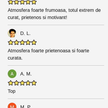
Atmosfera foarte frumoasa, totul extrem de
curat, prietenos si motivant!
D. L.
Atmosfera foarte prietenoasa si foarte
curata.
A. M.
Top
M. P.