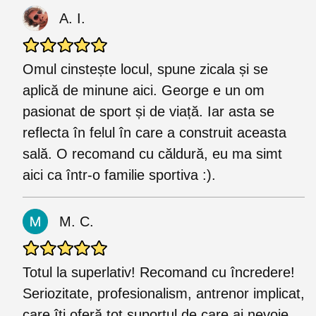
A. I.
Omul cinstește locul, spune zicala și se
aplică de minune aici. George e un om
pasionat de sport și de viață. Iar asta se
reflecta în felul în care a construit aceasta
sală. O recomand cu căldură, eu ma simt
aici ca într-o familie sportiva :).
M. C.
Totul la superlativ! Recomand cu încredere!
Seriozitate, profesionalism, antrenor implicat,
care îți oferă tot suportul de care ai nevoie