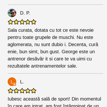
D. P.
Sala curata, dotata cu tot ce este nevoie
pentru toate grupele de muschi. Nu este
aglomerata, nu sunt dubio i. Decenta, cură
enie, bun simt, bun gust. George este un
antrenor desăvâr it si care te va uimi cu
rezultatele antrenamentelor sale.
L.
Iubesc această sală de sport! Din momentul
în care am intrat, am fost întâmpinat de un