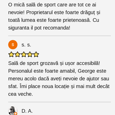
O mică sală de sport care are tot ce ai
nevoie! Proprietarul este foarte drăguț și
toată lumea este foarte prietenoasă. Cu
siguranta il pot recomanda!
s. s.
Sală de sport grozavă și ușor accesibilă!
Personalul este foarte amabil, George este
mereu acolo dacă aveți nevoie de ajutor sau
sfat. Îmi place noua locație și mai mult decât
cea veche.
D. A.