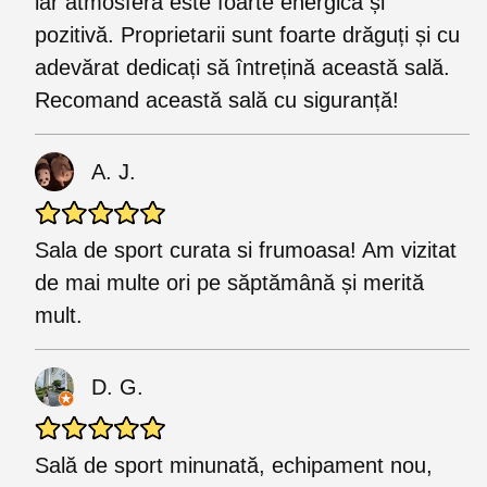
iar atmosfera este foarte energică și
pozitivă. Proprietarii sunt foarte drăguți și cu
adevărat dedicați să întrețină această sală.
Recomand această sală cu siguranță!
A. J.
Sala de sport curata si frumoasa! Am vizitat
de mai multe ori pe săptămână și merită
mult.
D. G.
Sală de sport minunată, echipament nou,