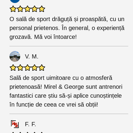
O sală de sport drăguță și proaspătă, cu un
personal prietenos. În general, o experiență
grozavă. Mă voi întoarce!
V. M.
Sală de sport uimitoare cu o atmosferă
prietenoasă! Mirel & George sunt antrenori
fantastici care știu să-și aplice cunoștințele
în funcție de ceea ce vrei să obții!
F. F.