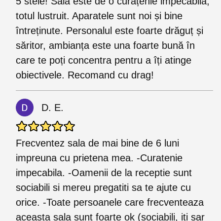
5 stele! Sala este de o curățenie impecabilă,
totul lustruit. Aparatele sunt noi și bine
întreținute. Personalul este foarte drăguț și
săritor, ambianța este una foarte bună în
care te poți concentra pentru a îți atinge
obiectivele. Recomand cu drag!
D. E.
Frecventez sala de mai bine de 6 luni
impreuna cu prietena mea. -Curatenie
impecabila. -Oamenii de la receptie sunt
sociabili si mereu pregatiti sa te ajute cu
orice. -Toate persoanele care frecventeaza
aceasta sala sunt foarte ok (sociabili, iti sar