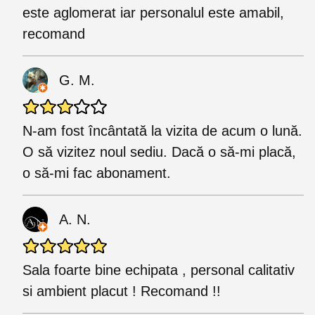
este aglomerat iar personalul este amabil,
recomand
G. M.
N-am fost încântată la vizita de acum o lună.
O să vizitez noul sediu. Dacă o să-mi placă,
o să-mi fac abonament.
A. N.
Sala foarte bine echipata , personal calitativ
si ambient placut ! Recomand !!