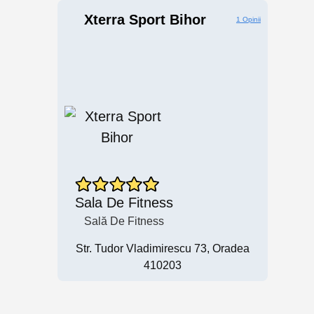
Xterra Sport Bihor
1 Opinii
Sala De Fitness
Sală De Fitness
Str. Tudor Vladimirescu 73, Oradea
410203