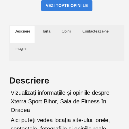
VEZI TOATE OPINIILE
Descriere
Hartă
Opinii
Contactează-ne
Imagini
Descriere
Vizualizați informațiile și opiniile despre
Xterra Sport Bihor, Sala de Fitness în
Oradea
Aici puteți vedea locația site-ului, orele,
contactele, fotografiile și opiniile reale