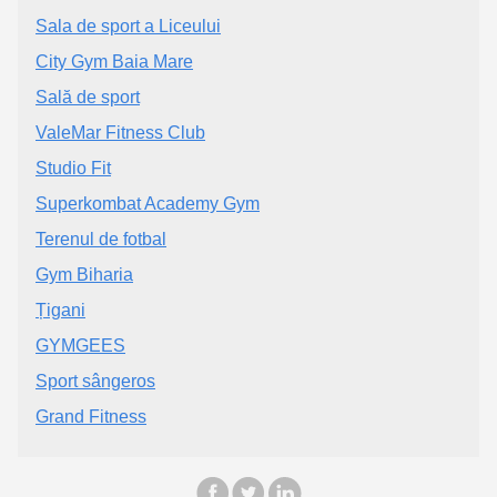
Sala de sport a Liceului
City Gym Baia Mare
Sală de sport
ValeMar Fitness Club
Studio Fit
Superkombat Academy Gym
Terenul de fotbal
Gym Biharia
Țigani
GYMGEES
Sport sângeros
Grand Fitness