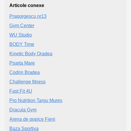
Articole conexe
Praporgescu nr13
Gym Center
WU Studio
BODY Time
Kinetic Body Oradea
Poarta Mare
Codrin Bradea
Challenge fitness
Fast Fit 4U
Pro Nutrition Targu Mures
Dracula Gym
Arena de popice Fieni
Baza Sportiva