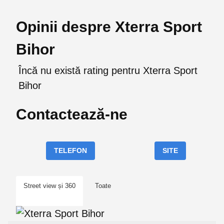
Opinii despre Xterra Sport
Bihor
Încă nu există rating pentru Xterra Sport
Bihor
Contactează-ne
TELEFON
SITE
Street view și 360
Toate