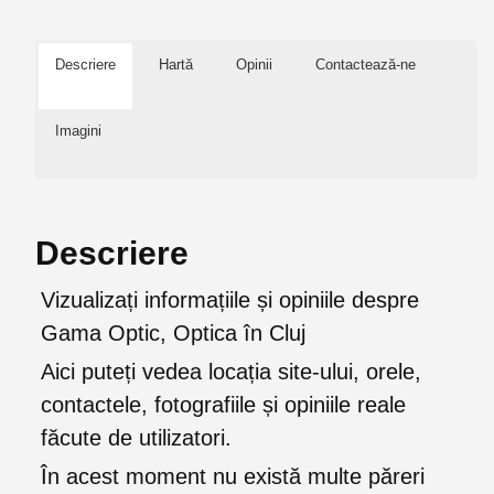
Descriere
Hartă
Opinii
Contactează-ne
Imagini
Descriere
Vizualizați informațiile și opiniile despre
Gama Optic, Optica în Cluj
Aici puteți vedea locația site-ului, orele,
contactele, fotografiile și opiniile reale
făcute de utilizatori.
În acest moment nu există multe păreri