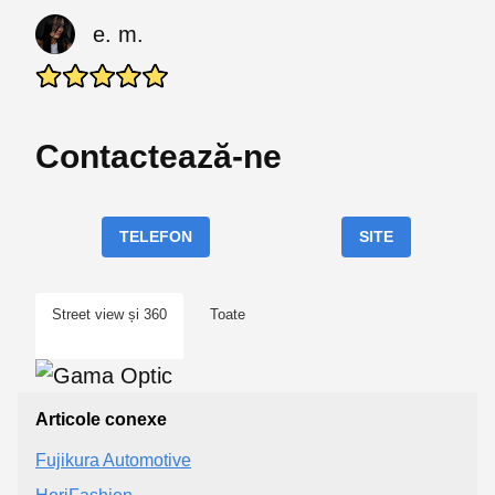
e. m.
Contactează-ne
TELEFON
SITE
Street view și 360
Toate
Articole conexe
Fujikura Automotive