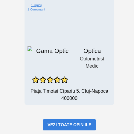
1 Opinii
1 Comentarii
Optica
Optometrist
Medic
Piața Timotei Cipariu 5, Cluj-Napoca
400000
VEZI TOATE OPINIILE