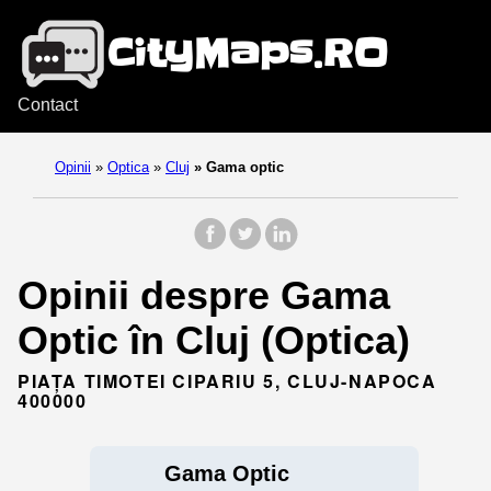
Contact
Opinii
»
Optica
»
Cluj
»
Gama optic
Opinii despre Gama
Optic în Cluj (Optica)
PIAȚA TIMOTEI CIPARIU 5, CLUJ-NAPOCA
400000
Gama Optic