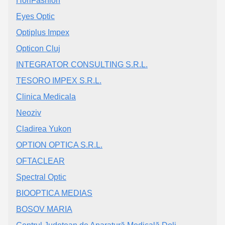
HoriFashion
Eyes Optic
Optiplus Impex
Opticon Cluj
INTEGRATOR CONSULTING S.R.L.
TESORO IMPEX S.R.L.
Clinica Medicala
Neoziv
Cladirea Yukon
OPTION OPTICA S.R.L.
OFTACLEAR
Spectral Optic
BIOOPTICA MEDIAS
BOSOV MARIA