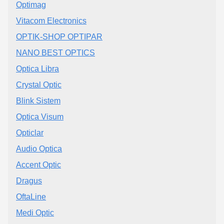
Optimag
Vitacom Electronics
OPTIK-SHOP OPTIPAR
NANO BEST OPTICS
Optica Libra
Crystal Optic
Blink Sistem
Optica Visum
Opticlar
Audio Optica
Accent Optic
Dragus
OftaLine
Medi Optic