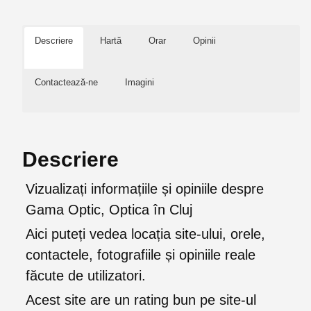
Descriere
Hartă
Orar
Opinii
Contactează-ne
Imagini
Descriere
Vizualizați informațiile și opiniile despre
Gama Optic, Optica în Cluj
Aici puteți vedea locația site-ului, orele,
contactele, fotografiile și opiniile reale
făcute de utilizatori.
Acest site are un rating bun pe site-ul