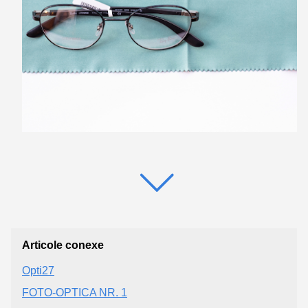
Articole conexe
Opti27
FOTO-OPTICA NR. 1