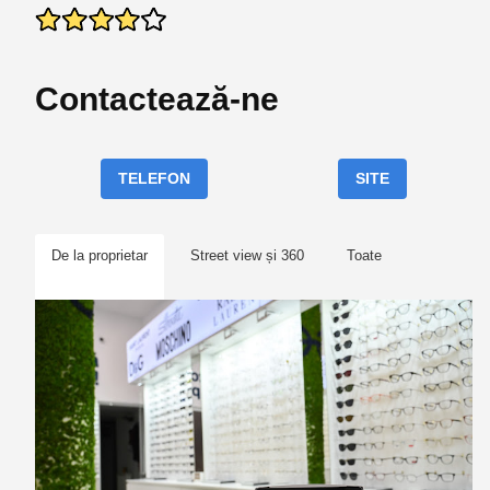
Contactează-ne
TELEFON
SITE
De la proprietar
Street view și 360
Toate