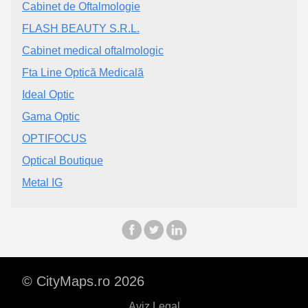
Cabinet de Oftalmologie
FLASH BEAUTY S.R.L.
Cabinet medical oftalmologic
Fta Line Optică Medicală
Ideal Optic
Gama Optic
OPTIFOCUS
Optical Boutique
Metal IG
© CityMaps.ro 2026
Aviz Legal