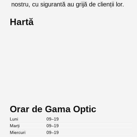
nostru, cu sigurantă au grijă de clienții lor.
Hartă
Orar de Gama Optic
Luni
09–19
Marți
09–19
Miercuri
09–19