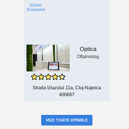
83 Opinii
30 Comentarii
Optica
Oftalmolog
Strada Izlazului 11a, Cluj-Napoca
400667
VEZI TOATE OPINIILE