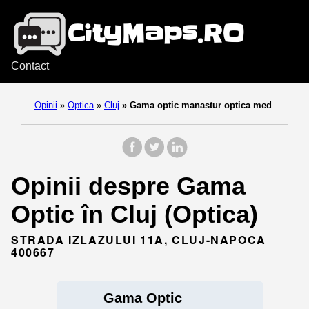
Contact
Opinii
»
Optica
»
Cluj
»
Gama optic manastur optica med
Opinii despre Gama
Optic în Cluj (Optica)
STRADA IZLAZULUI 11A, CLUJ-NAPOCA
400667
Gama Optic