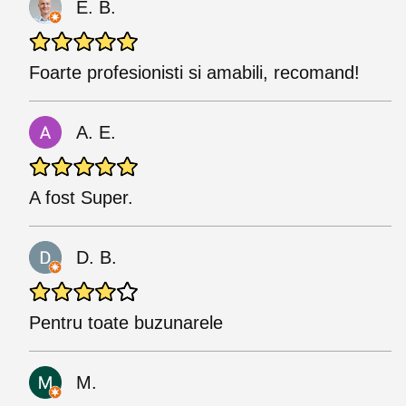
E. B.
Foarte profesionisti si amabili, recomand!
A. E.
A fost Super.
D. B.
Pentru toate buzunarele
M.