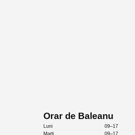
Orar de Baleanu
Luni
09–17
Marți
09–17