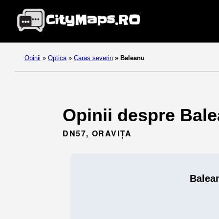
Opinii
»
Optica
»
Caras severin
»
Baleanu
Opinii despre Bale
DN57, ORAVIȚA
Balea