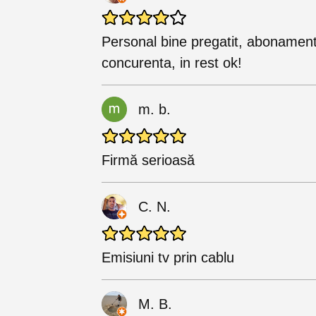
Personal bine pregatit, abonamentu
concurenta, in rest ok!
m. b.
Firmă serioasă
C. N.
Emisiuni tv prin cablu
M. B.