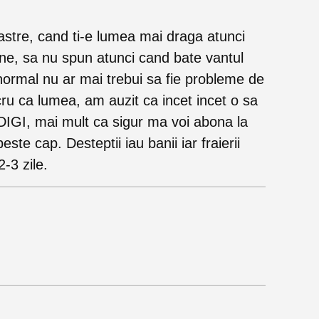
astre, cand ti-e lumea mai draga atunci
iune, sa nu spun atunci cand bate vantul
normal nu ar mai trebui sa fie probleme de
cru ca lumea, am auzit ca incet incet o sa
a DIGI, mai mult ca sigur ma voi abona la
este cap. Desteptii iau banii iar fraierii
-3 zile.