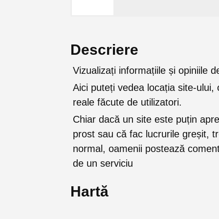
Descriere
Vizualizați informațiile și opiniil
Aici puteți vedea locația site-ului, 
reale făcute de utilizatori.
Chiar dacă un site este puțin apr
prost sau că fac lucrurile greșit, 
normal, oamenii postează comenta
de un serviciu
Hartă