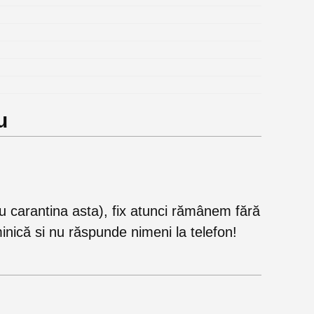
u
u carantina asta), fix atunci rămânem fără
inică si nu răspunde nimeni la telefon!