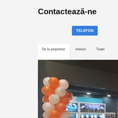
Contactează-ne
TELEFON
De la proprietar
Interior
Toate