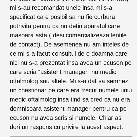
mi s-au recomandat unele insa mi s-a
specificat ca e posibil sa nu fie curbura
potrivita pentru ca nu detin aparatul care
masoara asta ( desi comercializeaza lentile
de contact). De asemenea nu am inteles de
ce mi s-a facut consultul de o doamna care
nici nu s-a prezentat insa avea un ecuson pe
care scria “asistent manager” nu medic
oftalmolog sau altele. Mi s-a dat sa semnez
un chestionar pe care era trecut numele unui
medic oftalmolog insa tind sa cred ca nu era
domnisoara asistent manager pentru ca pe
ecuson nu avea scris si numele. Chiar as
dori un raspuns cu privire la acest aspect.