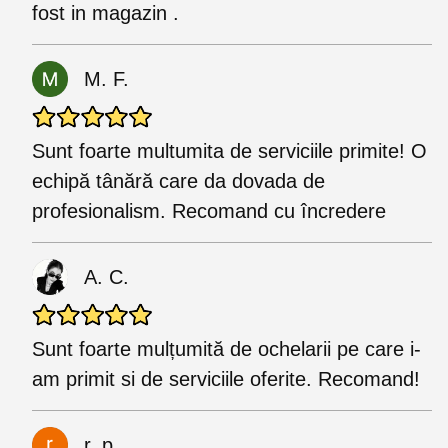
fost in magazin .
M. F.
Sunt foarte multumita de serviciile primite! O
echipă tânără care da dovada de
profesionalism. Recomand cu încredere
A. C.
Sunt foarte mulțumită de ochelarii pe care i-
am primit si de serviciile oferite. Recomand!
r. p.