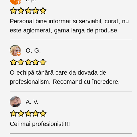
Personal bine informat si serviabil, curat, nu
este aglomerat, gama larga de produse.
O. G.
O echipă tânără care da dovada de
profesionalism. Recomand cu încredere.
A. V.
Cei mai profesioniști!!!