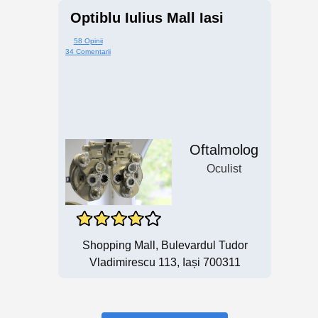
Optiblu Iulius Mall Iasi
58 Opinii
34 Comentarii
Oftalmolog
Oculist
Shopping Mall, Bulevardul Tudor
Vladimirescu 113, Iași 700311