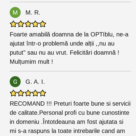
M. R.
Foarte amabilă doamna de la OPTIblu, ne-a
ajutat într-o problemă unde alții ,,nu au
putut" sau nu au vrut. Felicitări doamnă !
Mulțumim mult !
G. A. I.
RECOMAND !!! Preturi foarte bune si servicii
de calitate.Personal profi cu bune cunostinte
in domeniu .Întotdeauna am fost ajutata si
mi s-a raspuns la toate intrebarile cand am