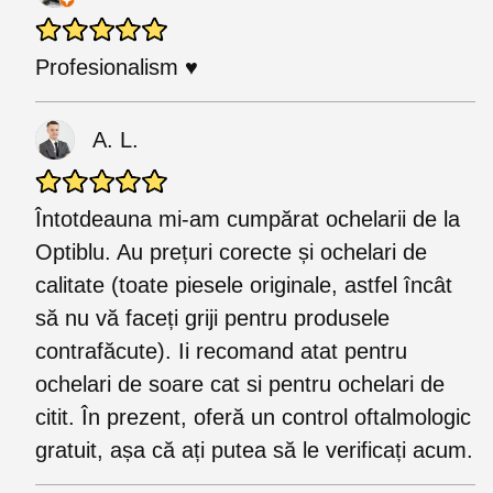
Profesionalism ♥️
A. L.
Întotdeauna mi-am cumpărat ochelarii de la
Optiblu. Au prețuri corecte și ochelari de
calitate (toate piesele originale, astfel încât
să nu vă faceți griji pentru produsele
contrafăcute). Ii recomand atat pentru
ochelari de soare cat si pentru ochelari de
citit. În prezent, oferă un control oftalmologic
gratuit, așa că ați putea să le verificați acum.