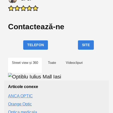
Contactează-ne
TELEFON
SITE
Street view și 360
Toate
Videoclipuri
Articole conexe
ANCA OPTIC
Orange Optic
Optica medicala