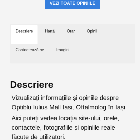
VEZI TOATE OPINIILE
Descriere
Hartă
Orar
Opinii
Contactează-ne
Imagini
Descriere
Vizualizați informațiile și opiniile despre
Optiblu Iulius Mall Iasi, Oftalmolog în Iași
Aici puteți vedea locația site-ului, orele,
contactele, fotografiile și opiniile reale
făcute de utilizatori.