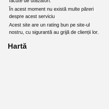
făcute de utilizatori.
În acest moment nu există multe păreri
despre acest serviciu
Acest site are un rating bun pe site-ul
nostru, cu sigurantă au grijă de clienții lor.
Hartă