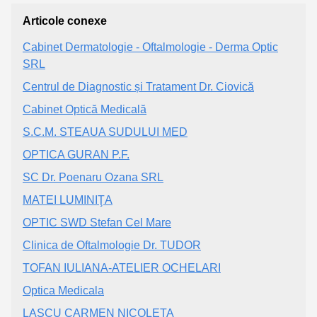
Articole conexe
Cabinet Dermatologie - Oftalmologie - Derma Optic
SRL
Centrul de Diagnostic și Tratament Dr. Ciovică
Cabinet Optică Medicală
S.C.M. STEAUA SUDULUI MED
OPTICA GURAN P.F.
SC Dr. Poenaru Ozana SRL
MATEI LUMINIŢA
OPTIC SWD Stefan Cel Mare
Clinica de Oftalmologie Dr. TUDOR
TOFAN IULIANA-ATELIER OCHELARI
Optica Medicala
LASCU CARMEN NICOLETA