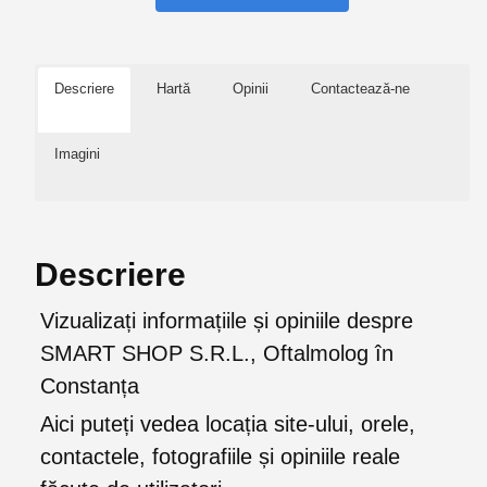
Descriere
Hartă
Opinii
Contactează-ne
Imagini
Descriere
Vizualizați informațiile și opiniile despre
SMART SHOP S.R.L., Oftalmolog în
Constanța
Aici puteți vedea locația site-ului, orele,
contactele, fotografiile și opiniile reale