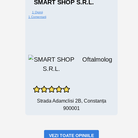
SMART SHOP S.R.L.
1 Opinii
1 Comentarii
Oftalmolog
Strada Adamclisi 2B, Constanța
900001
VEZI TOATE OPINIILE