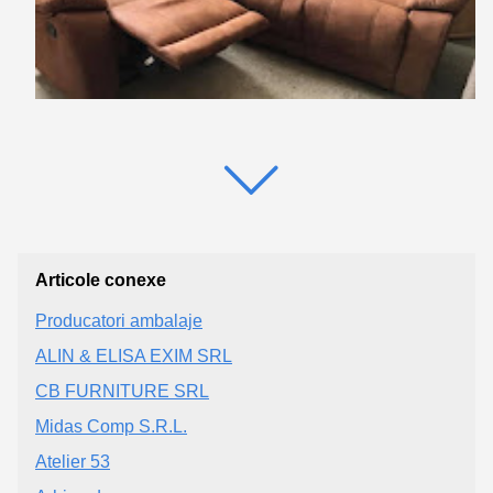
Articole conexe
Producatori ambalaje
ALIN & ELISA EXIM SRL
CB FURNITURE SRL
Midas Comp S.R.L.
Atelier 53