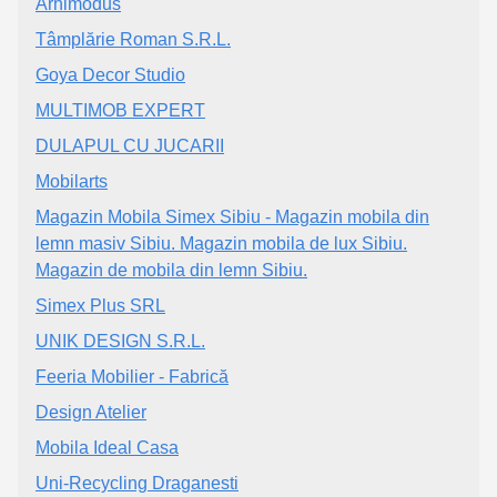
Arhimodus
Tâmplărie Roman S.R.L.
Goya Decor Studio
MULTIMOB EXPERT
DULAPUL CU JUCARII
Mobilarts
Magazin Mobila Simex Sibiu - Magazin mobila din
lemn masiv Sibiu. Magazin mobila de lux Sibiu.
Magazin de mobila din lemn Sibiu.
Simex Plus SRL
UNIK DESIGN S.R.L.
Feeria Mobilier - Fabrică
Design Atelier
Mobila Ideal Casa
Uni-Recycling Draganesti