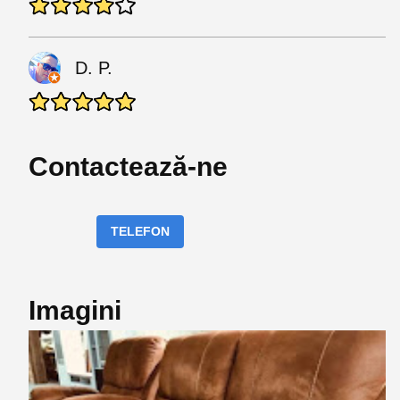
D. P.
Contactează-ne
TELEFON
Imagini