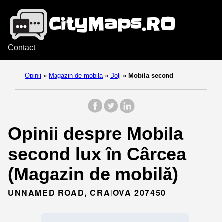
Contact
Opinii
»
Magazin de mobila
»
Dolj
»
Mobila second
Opinii despre Mobila
second lux în Cârcea
(Magazin de mobilă)
UNNAMED ROAD, CRAIOVA 207450