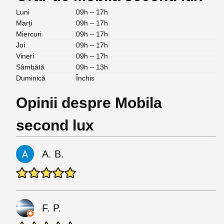
Luni
09h – 17h
Marți
09h – 17h
Miercuri
09h – 17h
Joi
09h – 17h
Vineri
09h – 17h
Sâmbătă
09h – 13h
Duminică
Închis
Opinii despre Mobila
second lux
A. B.
F. P.