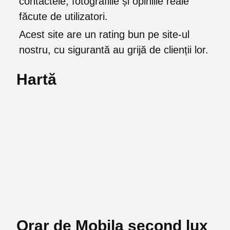
contactele, fotografiile și opiniile reale
făcute de utilizatori.
Acest site are un rating bun pe site-ul
nostru, cu sigurantă au grijă de clienții lor.
Hartă
Orar de Mobila second lux