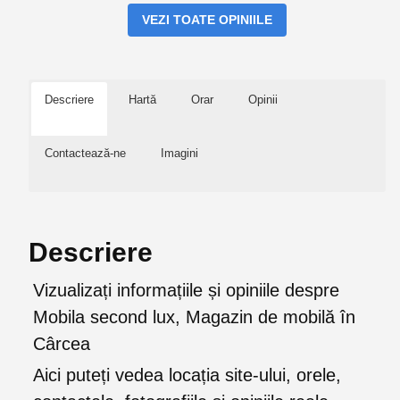
VEZI TOATE OPINIILE
Descriere
Hartă
Orar
Opinii
Contactează-ne
Imagini
Descriere
Vizualizați informațiile și opiniile despre
Mobila second lux, Magazin de mobilă în
Cârcea
Aici puteți vedea locația site-ului, orele,