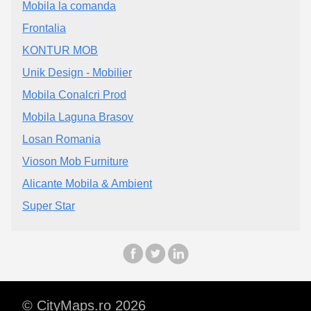
Mobila la comanda
Frontalia
KONTUR MOB
Unik Design - Mobilier
Mobila Conalcri Prod
Mobila Laguna Brasov
Losan Romania
Vioson Mob Furniture
Alicante Mobila & Ambient
Super Star
© CityMaps.ro 2026