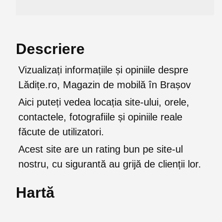
Descriere
Vizualizați informațiile și opiniile despre
Lădițe.ro, Magazin de mobilă în Brașov
Aici puteți vedea locația site-ului, orele,
contactele, fotografiile și opiniile reale
făcute de utilizatori.
Acest site are un rating bun pe site-ul
nostru, cu sigurantă au grijă de clienții lor.
Hartă