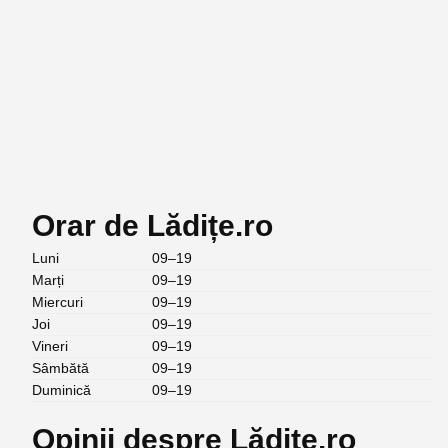
Orar de Lădițe.ro
Luni
09–19
Marți
09–19
Miercuri
09–19
Joi
09–19
Vineri
09–19
Sâmbătă
09–19
Duminică
09–19
Opinii despre Lădițe.ro