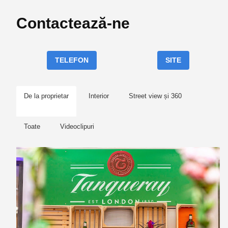
Contactează-ne
TELEFON
SITE
De la proprietar
Interior
Street view și 360
Toate
Videoclipuri