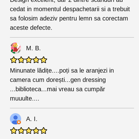
cedat in momentul despachetarii si a trebuit
sa folosim adeziv pentru lemn sa corectam
aceste defecte.
M. B.
Minunate lădițe....poți sa le aranjezi in
camera cum dorești...gen dressing
...biblioteca...mai vreau sa cumpăr
muuulte....
A. I.