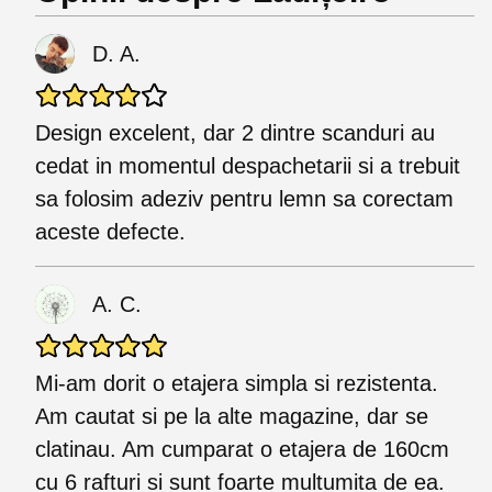
D. A.
Design excelent, dar 2 dintre scanduri au
cedat in momentul despachetarii si a trebuit
sa folosim adeziv pentru lemn sa corectam
aceste defecte.
A. C.
Mi-am dorit o etajera simpla si rezistenta.
Am cautat si pe la alte magazine, dar se
clatinau. Am cumparat o etajera de 160cm
cu 6 rafturi si sunt foarte multumita de ea.