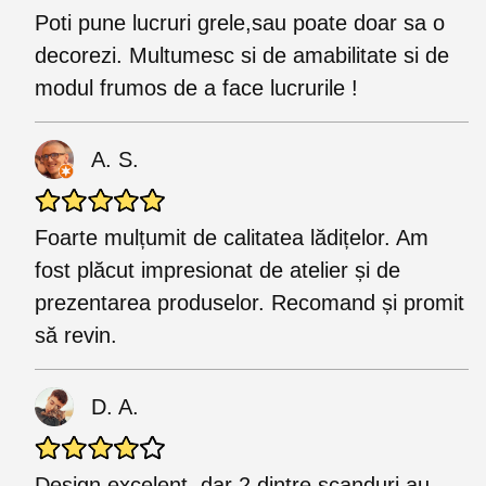
Poti pune lucruri grele,sau poate doar sa o
decorezi. Multumesc si de amabilitate si de
modul frumos de a face lucrurile !
A. S.
Foarte mulțumit de calitatea lădițelor. Am
fost plăcut impresionat de atelier și de
prezentarea produselor. Recomand și promit
să revin.
D. A.
Design excelent, dar 2 dintre scanduri au