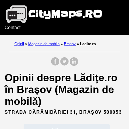
Contact
Opinii
»
Magazin de mobila
»
Brasov
»
Ladite ro
Opinii despre Lădițe.ro
în Brașov (Magazin de
mobilă)
STRADA CĂRĂMIDĂRIEI 31, BRAȘOV 500053