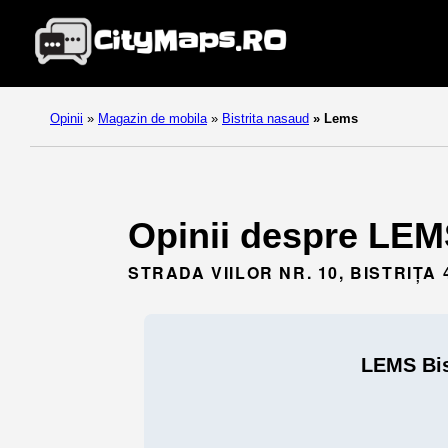
Opinii
»
Magazin de mobila
»
Bistrita nasaud
»
Lems
Opinii despre LEMS
STRADA VIILOR NR. 10, BISTRIȚA 
LEMS Bis