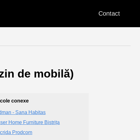
Contact
zin de mobilă)
icole conexe
dman - Sana Habitas
ser Home Furniture Bistrița
crida Prodcom