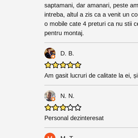
saptamani, dar amanari, peste am
intreba, altul a zis ca a venit un c
o mobile cate 4 preturi ca nu stii 
pentru montaj.
D. B.
Am gasit lucruri de calitate la ei, 
N. N.
Personal dezinteresat