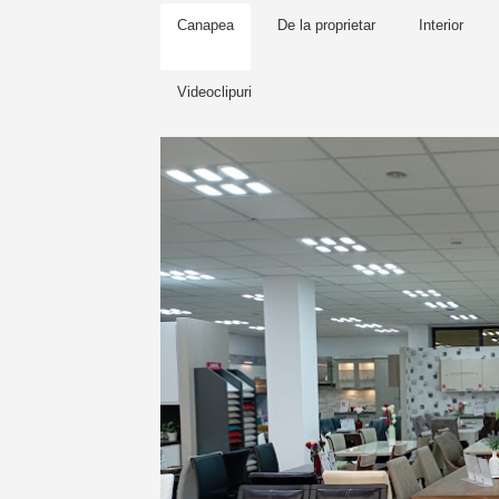
Canapea
De la proprietar
Interior
Videoclipuri