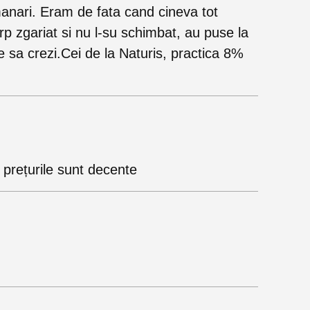
anari. Eram de fata cand cineva tot
orp zgariat si nu l-su schimbat, au puse la
ce sa crezi.Cei de la Naturis, practica 8%
și prețurile sunt decente