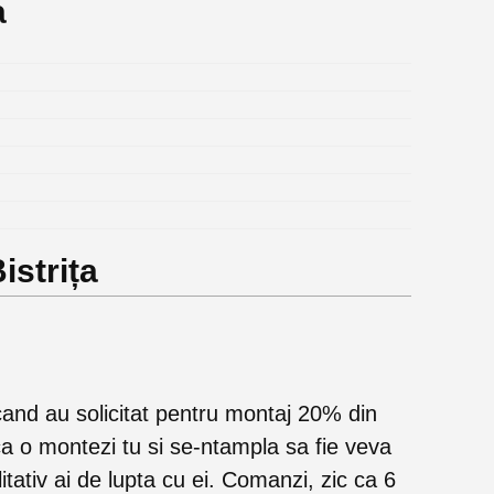
a
istrița
and au solicitat pentru montaj 20% din
a o montezi tu si se-ntampla sa fie veva
litativ ai de lupta cu ei. Comanzi, zic ca 6