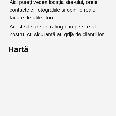
Aici puteți vedea locația site-ului, orele,
contactele, fotografiile și opiniile reale
făcute de utilizatori.
Acest site are un rating bun pe site-ul
nostru, cu sigurantă au grijă de clienții lor.
Hartă