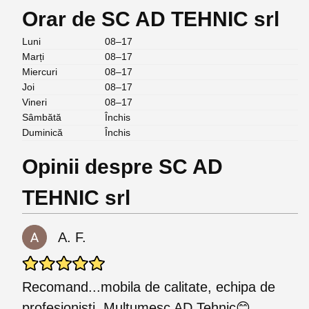
Orar de SC AD TEHNIC srl
Luni
08–17
Marți
08–17
Miercuri
08–17
Joi
08–17
Vineri
08–17
Sâmbătă
Închis
Duminică
Închis
Opinii despre SC AD
TEHNIC srl
A. F.
Recomand...mobila de calitate, echipa de
profesionisti. Multumesc AD Tehnic😊