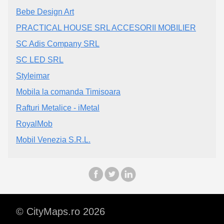
Bebe Design Art
PRACTICAL HOUSE SRL ACCESORII MOBILIER
SC Adis Company SRL
SC LED SRL
Styleimar
Mobila la comanda Timisoara
Rafturi Metalice - iMetal
RoyalMob
Mobil Venezia S.R.L.
© CityMaps.ro 2026