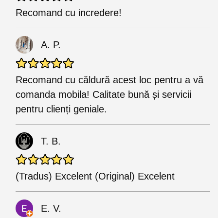
Recomand cu incredere!
A. P.
Recomand cu căldură acest loc pentru a vă
comanda mobila! Calitate bună și servicii
pentru clienți geniale.
T. B.
(Tradus) Excelent (Original) Excelent
E. V.