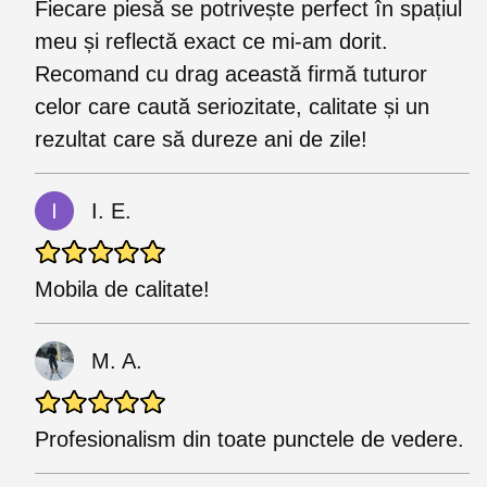
Fiecare piesă se potrivește perfect în spațiul
meu și reflectă exact ce mi-am dorit.
Recomand cu drag această firmă tuturor
celor care caută seriozitate, calitate și un
rezultat care să dureze ani de zile!
I. E.
Mobila de calitate!
M. A.
Profesionalism din toate punctele de vedere.