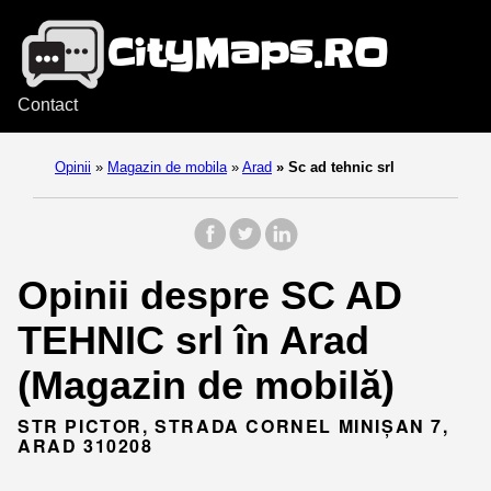
Contact
Opinii
»
Magazin de mobila
»
Arad
»
Sc ad tehnic srl
Opinii despre SC AD
TEHNIC srl în Arad
(Magazin de mobilă)
STR PICTOR, STRADA CORNEL MINIŞAN 7,
ARAD 310208