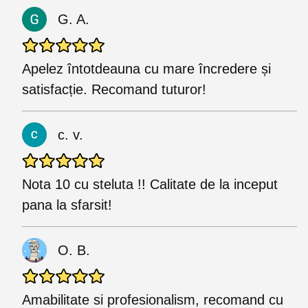
G. A.
Apelez întotdeauna cu mare încredere și
satisfacție. Recomand tuturor!
c. v.
Nota 10 cu steluta !! Calitate de la inceput
pana la sfarsit!
O. B.
Amabilitate si profesionalism, recomand cu