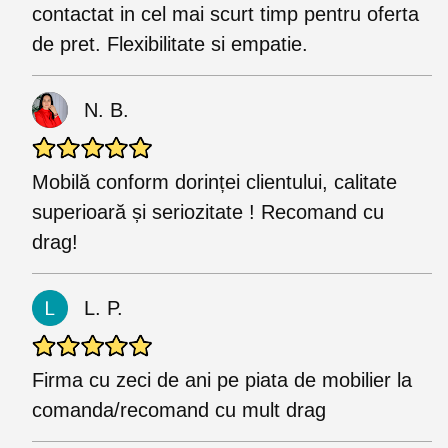
contactat in cel mai scurt timp pentru oferta
de pret. Flexibilitate si empatie.
N. B.
Mobilă conform dorinței clientului, calitate
superioară și seriozitate ! Recomand cu
drag!
L. P.
Firma cu zeci de ani pe piata de mobilier la
comanda/recomand cu mult drag