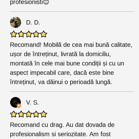
profesionisti😊
D. D.
Recomand! Mobilă de cea mai bună calitate,
ușor de întreținut, livrată la domiciliu,
montată în cele mai bune condiții și cu un
aspect impecabil care, dacă este bine
întreținut, va dăinui o perioadă lungă.
V. S.
Recomand cu drag. Au dat dovada de
profesionalism si seriozitate. Am fost