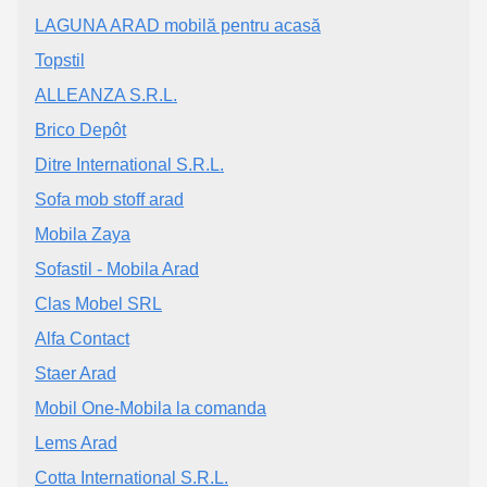
LAGUNA ARAD mobilă pentru acasă
Topstil
ALLEANZA S.R.L.
Brico Depôt
Ditre International S.R.L.
Sofa mob stoff arad
Mobila Zaya
Sofastil - Mobila Arad
Clas Mobel SRL
Alfa Contact
Staer Arad
Mobil One-Mobila la comanda
Lems Arad
Cotta International S.R.L.