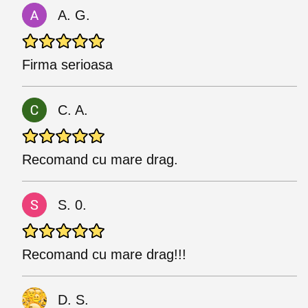
A. G.
Firma serioasa
C. A.
Recomand cu mare drag.
S. 0.
Recomand cu mare drag!!!
D. S.