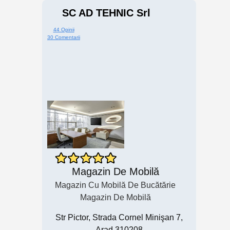
SC AD TEHNIC Srl
44 Opinii
30 Comentarii
Magazin De Mobilă
Magazin Cu Mobilă De Bucătărie
Magazin De Mobilă
Str Pictor, Strada Cornel Minişan 7,
Arad 310208