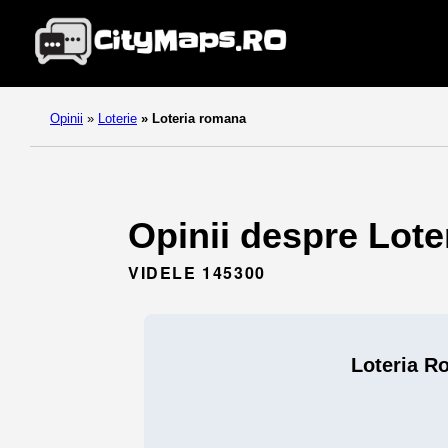
Opinii
»
Loterie
»
Loteria romana
Opinii despre Lote
VIDELE 145300
Loteria R