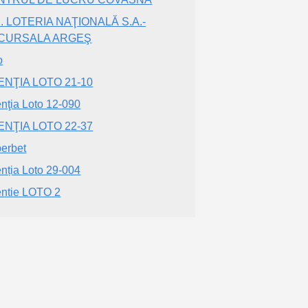
. LOTERIA NAŢIONALĂ S.A.-
CURSALA ARGEŞ
o
ENŢIA LOTO 21-10
nţia Loto 12-090
ENŢIA LOTO 22-37
erbet
nția Loto 29-004
ntie LOTO 2