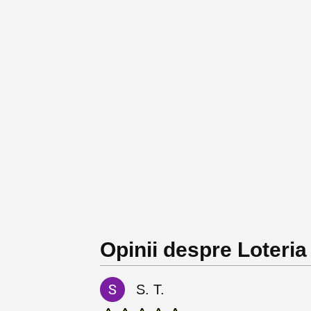
Opinii despre Loteri
S. T.