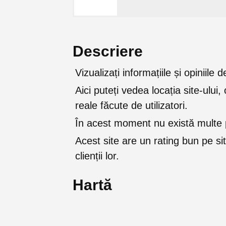
Descriere
Vizualizați informațiile și opiniil
Aici puteți vedea locația site-ului, 
reale făcute de utilizatori.
În acest moment nu există multe p
Acest site are un rating bun pe sit
clienții lor.
Hartă