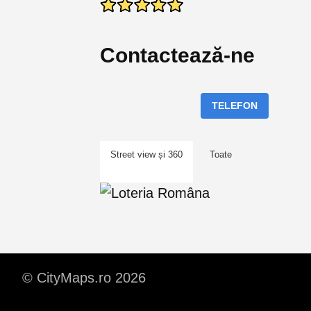
Contactează-ne
TELEFON
Street view și 360
Toate
© CityMaps.ro 2026