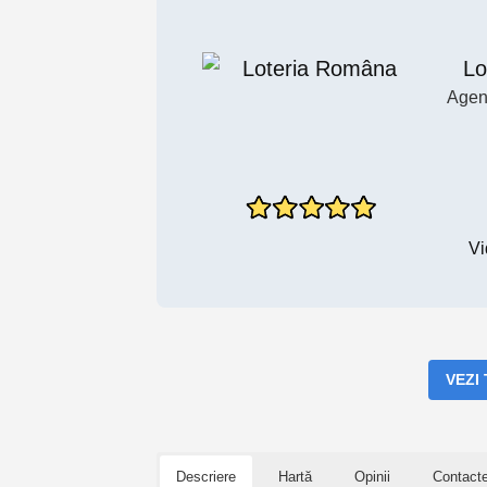
Lo
Agen
Vi
VEZI
Descriere
Hartă
Opinii
Contact