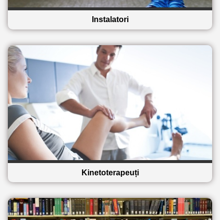
Instalatori
Kinetoterapeuți