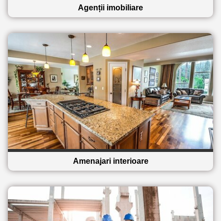
Agenții imobiliare
Amenajari interioare