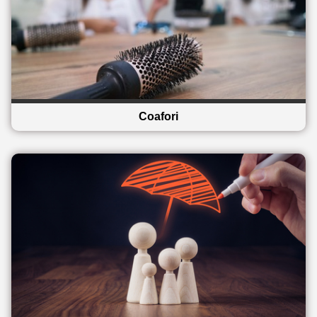
Coafori