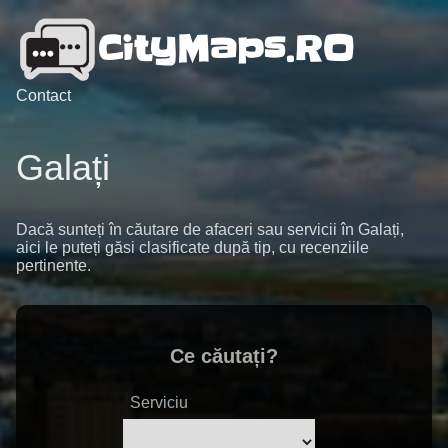
Contact
Galați
Dacă sunteți în căutare de afaceri sau servicii în Galați,
aici le puteți găsi clasificate după tip, cu recenziile
pertinente.
Ce căutați?
Serviciu