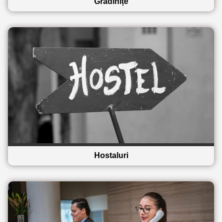
Grădinițe
Hostaluri