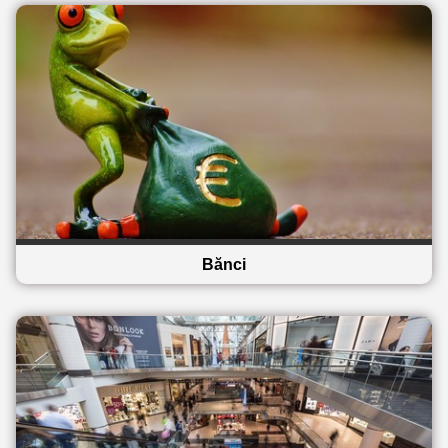
Bănci