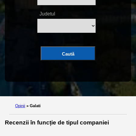
Judetul
Caută
Opinii
»
Galati
Recenzii în funcție de tipul companiei