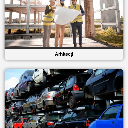
Arhitecți