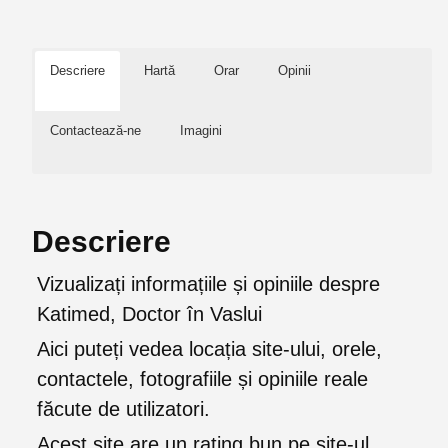
Descriere
Hartă
Orar
Opinii
Contactează-ne
Imagini
Descriere
Vizualizați informațiile și opiniile despre
Katimed, Doctor în Vaslui
Aici puteți vedea locația site-ului, orele,
contactele, fotografiile și opiniile reale
făcute de utilizatori.
Acest site are un rating bun pe site-ul