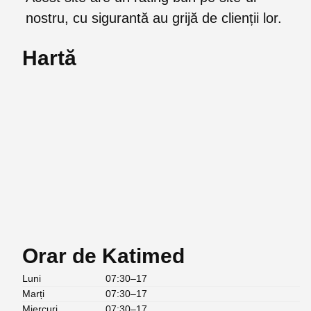
nostru, cu sigurantă au grijă de clienții lor.
Hartă
Orar de Katimed
Luni
07:30–17
Marți
07:30–17
Miercuri
07:30–17