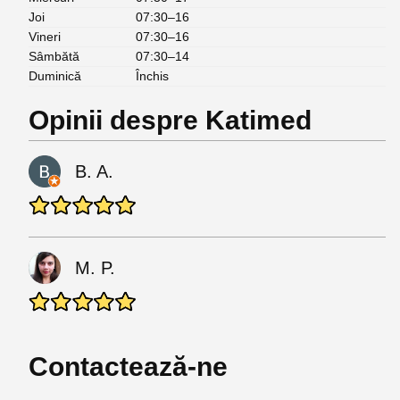
Joi
07:30–16
Vineri
07:30–16
Sâmbătă
07:30–14
Duminică
Închis
Opinii despre Katimed
B. A.
M. P.
Contactează-ne