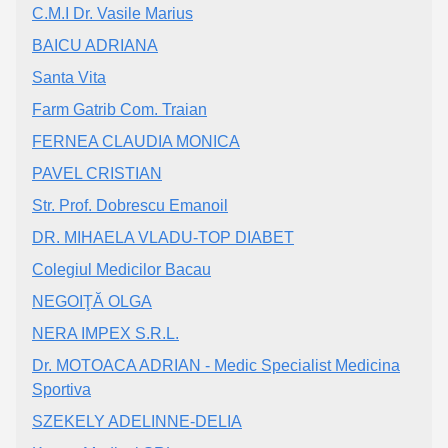
C.M.I Dr. Vasile Marius
BAICU ADRIANA
Santa Vita
Farm Gatrib Com. Traian
FERNEA CLAUDIA MONICA
PAVEL CRISTIAN
Str. Prof. Dobrescu Emanoil
DR. MIHAELA VLADU-TOP DIABET
Colegiul Medicilor Bacau
NEGOIŢĂ OLGA
NERA IMPEX S.R.L.
Dr. MOTOACA ADRIAN - Medic Specialist Medicina
Sportiva
SZEKELY ADELINNE-DELIA