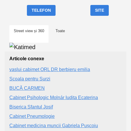
TELEFON
SITE
Street view și 360
Toate
Articole conexe
vaslui cabimet ORL DR berbieru emilia
Scoala pentru Surzi
BUCĂ CARMEN
Cabinet Psihologic Molnár Iudita Ecaterina
Biserica Sfantul Josif
Cabinet Pneumologie
Cabinet medicina muncii Gabriela Pușcoiu