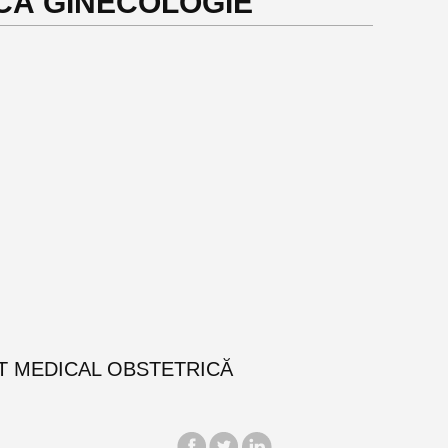
CĂ GINECOLOGIE