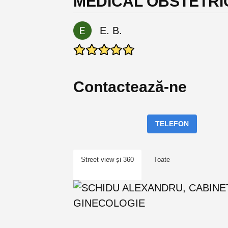
MEDICAL OBSTETRI
E. B.
Contactează-ne
TELEFON
Street view și 360
Toate