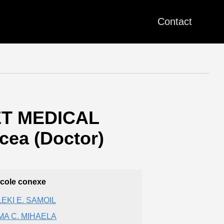
Contact
ET MEDICAL
ea (Doctor)
icole conexe
EKI E. SAMOIL
MA C. MIHAELA