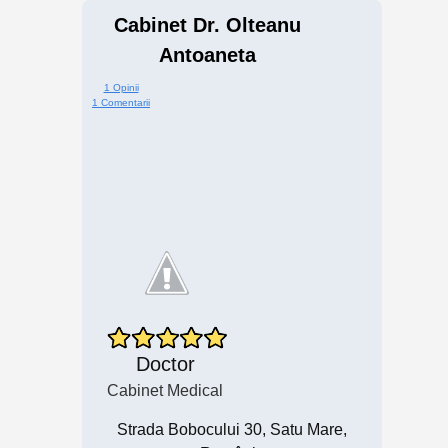
Cabinet Dr. Olteanu
Antoaneta
1 Opinii
1 Comentarii
Doctor
Cabinet Medical
Strada Bobocului 30, Satu Mare,