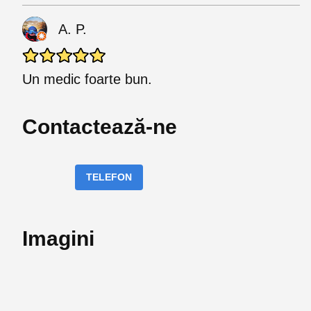
A. P.
Un medic foarte bun.
Contactează-ne
TELEFON
Imagini