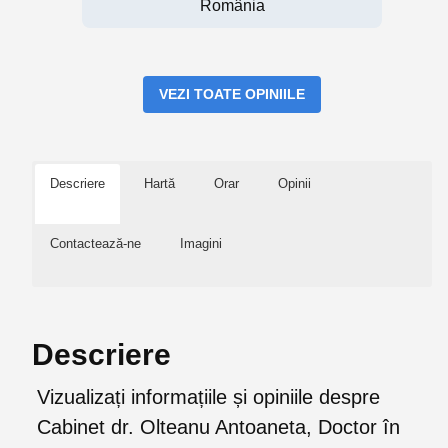
România
VEZI TOATE OPINIILE
Descriere
Hartă
Orar
Opinii
Contactează-ne
Imagini
Descriere
Vizualizați informațiile și opiniile despre
Cabinet dr. Olteanu Antoaneta, Doctor în