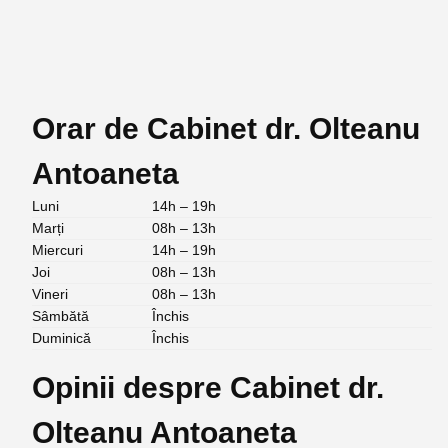
Orar de Cabinet dr. Olteanu
Antoaneta
Luni
14h – 19h
Marți
08h – 13h
Miercuri
14h – 19h
Joi
08h – 13h
Vineri
08h – 13h
Sâmbătă
Închis
Duminică
Închis
Opinii despre Cabinet dr.
Olteanu Antoaneta