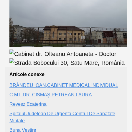
Articole conexe
BRÂNDEU IOAN,CABINET MEDICAL INDIVIDUAL
C.M.I. DR. CISMAŞ PETREAN LAURA
Revesz Ecaterina
Spitalul Judetean De Urgenta Centrul De Sanatate
Mintale
Buna Vestire