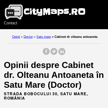
Contact
Opinii
»
Doctor
»
Satu mare
»
Cabinet dr olteanu antoaneta
Opinii despre Cabinet
dr. Olteanu Antoaneta în
Satu Mare (Doctor)
STRADA BOBOCULUI 30, SATU MARE,
ROMÂNIA