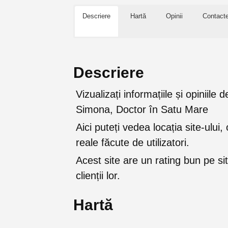
Descriere
Hartă
Opinii
Contact
Descriere
Vizualizați informațiile și opiniile
Simona, Doctor în Satu Mare
Aici puteți vedea locația site-ului, 
reale făcute de utilizatori.
Acest site are un rating bun pe sit
clienții lor.
Hartă