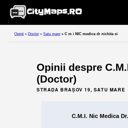
Opinii
»
Doctor
»
Satu mare
»
C m i NIC medica dr nichita si
Opinii despre C.M.
(Doctor)
STRADA BRAŞOV 19, SATU MARE
C.M.I. Nic Medica Dr