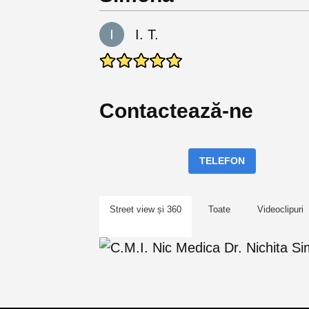
I. T.
Contactează-ne
TELEFON
Street view și 360
Toate
Videoclipuri