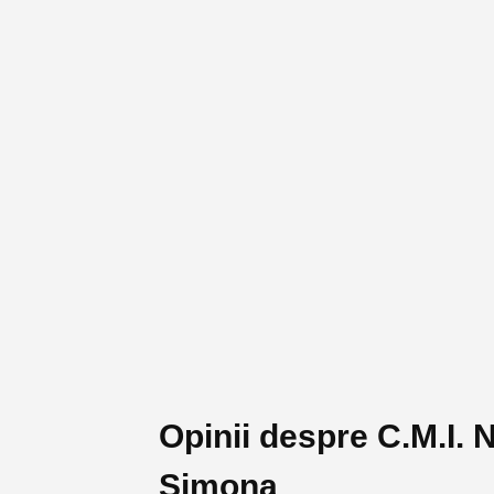
Opinii despre C.M.I. 
Simona