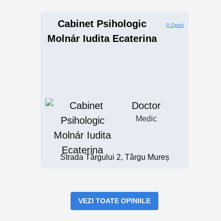
Cabinet Psihologic
0 Opinii
Molnár Iudita Ecaterina
Doctor
Medic
Strada Târgului 2, Târgu Mureș
VEZI TOATE OPINIILE