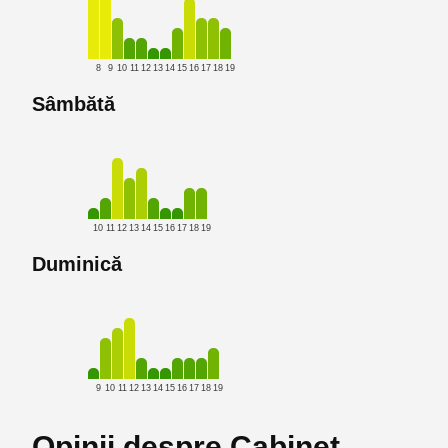
8
9
10
11
12
13
14
15
16
17
18
19
Sâmbătă
10
11
12
13
14
15
16
17
18
19
Duminică
9
10
11
12
13
14
15
16
17
18
19
Opinii despre Cabinet