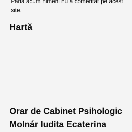
Până acum nimeni nu a comentat pe acest
site.
Hartă
Orar de Cabinet Psihologic
Molnár Iudita Ecaterina