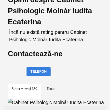
Psihologic Molnár Iudita
Ecaterina
Încă nu există rating pentru Cabinet
Psihologic Molnár Iudita Ecaterina
Contactează-ne
TELEFON
Street view și 360
Toate