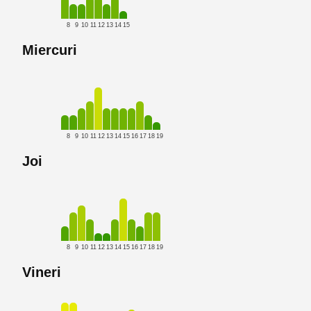
8
9
10
11
12
13
14
15
Miercuri
8
9
10
11
12
13
14
15
16
17
18
19
Joi
8
9
10
11
12
13
14
15
16
17
18
19
Vineri