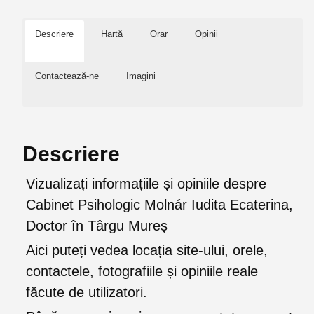
Descriere
Hartă
Orar
Opinii
Contactează-ne
Imagini
Descriere
Vizualizați informațiile și opiniile despre
Cabinet Psihologic Molnár Iudita Ecaterina,
Doctor în Târgu Mureș
Aici puteți vedea locația site-ului, orele,
contactele, fotografiile și opiniile reale
făcute de utilizatori.