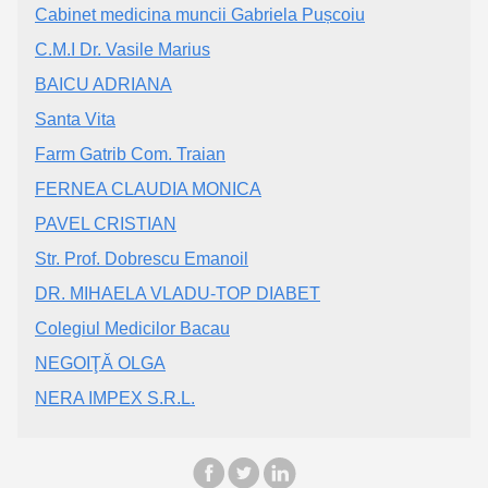
Cabinet medicina muncii Gabriela Pușcoiu
C.M.I Dr. Vasile Marius
BAICU ADRIANA
Santa Vita
Farm Gatrib Com. Traian
FERNEA CLAUDIA MONICA
PAVEL CRISTIAN
Str. Prof. Dobrescu Emanoil
DR. MIHAELA VLADU-TOP DIABET
Colegiul Medicilor Bacau
NEGOIŢĂ OLGA
NERA IMPEX S.R.L.