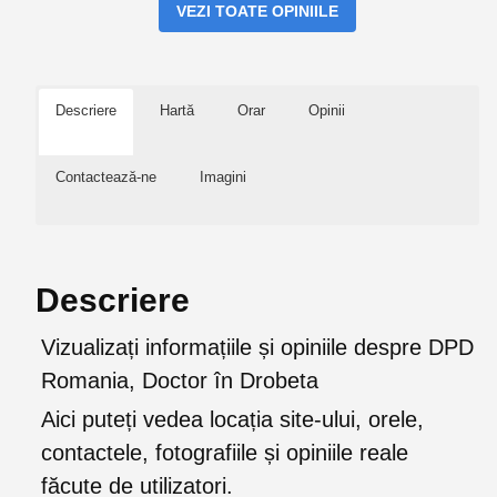
VEZI TOATE OPINIILE
Descriere
Hartă
Orar
Opinii
Contactează-ne
Imagini
Descriere
Vizualizați informațiile și opiniile despre DPD
Romania, Doctor în Drobeta
Aici puteți vedea locația site-ului, orele,
contactele, fotografiile și opiniile reale
făcute de utilizatori.