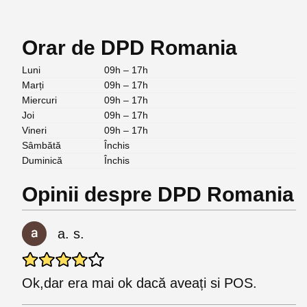
Orar de DPD Romania
Luni
09h – 17h
Marți
09h – 17h
Miercuri
09h – 17h
Joi
09h – 17h
Vineri
09h – 17h
Sâmbătă
Închis
Duminică
Închis
Opinii despre DPD Romania
a. s.
Ok,dar era mai ok dacă aveați si POS.