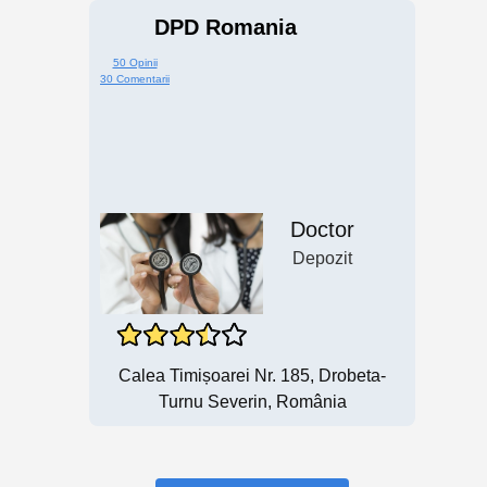
DPD Romania
50 Opinii
30 Comentarii
Doctor
Depozit
Calea Timișoarei Nr. 185, Drobeta-
Turnu Severin, România