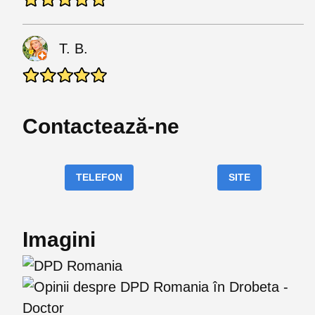
T. B.
Contactează-ne
TELEFON
SITE
Imagini