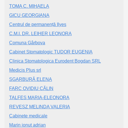
TOMA C. MIHAELA
GICU GEORGIANA
Centrul de permanență Ilyes
C.M.I. DR. LEIHER LEONORA
Comuna Gârbova
Cabinet Stomatologic TUDOR EUGENIA
Clinica Stomatologica Eurodent Bogdan SRL
Medicis Plus srl
SGARBURĂ ELENA
FARC OVIDIU CĂLIN
TALFES MARIA-ELEONORA
REVESZ MELINDA VALERIA
Cabinete medicale
Marin ionut adrian