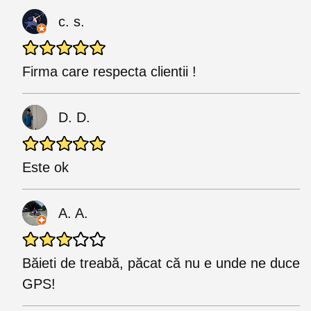
c. s.
Firma care respecta clientii !
D. D.
Este ok
A. A.
Băieti de treabă, păcat că nu e unde ne duce
GPS!