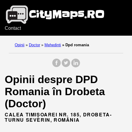
Contact
Opinii
»
Doctor
»
Mehedinti
»
Dpd romania
Opinii despre DPD
Romania în Drobeta
(Doctor)
CALEA TIMIȘOAREI NR. 185, DROBETA-
TURNU SEVERIN, ROMÂNIA