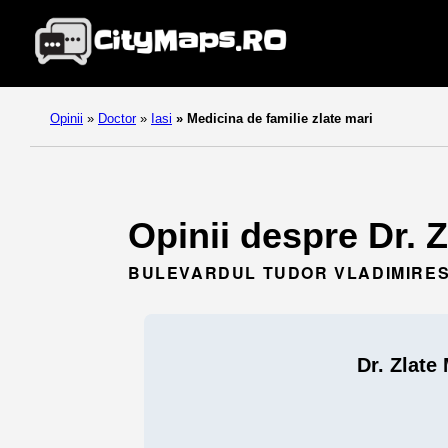
Opinii
»
Doctor
»
Iasi
»
Medicina de familie zlate mari
Opinii despre Dr. Z
BULEVARDUL TUDOR VLADIMIRESCU
Dr. Zlate