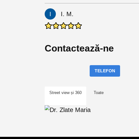
I. M.
Contactează-ne
TELEFON
Street view și 360
Toate