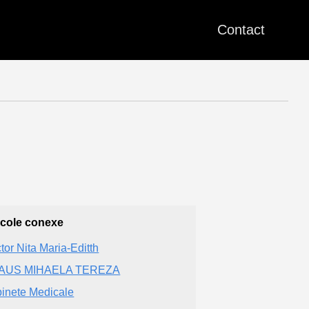
Contact
icole conexe
tor Nita Maria-Editth
AUS MIHAELA TEREZA
inete Medicale