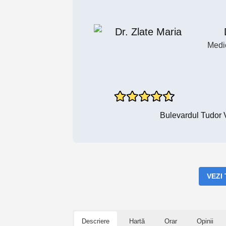
Medi
Bulevardul Tudor 
VEZI
Descriere
Hartă
Orar
Opinii