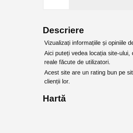
Descriere
Vizualizați informațiile și opiniile
Aici puteți vedea locația site-ului, 
reale făcute de utilizatori.
Acest site are un rating bun pe sit
clienții lor.
Hartă