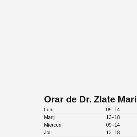
Orar de Dr. Zlate Mar
Luni
09–14
Marți
13–18
Miercuri
09–14
Joi
13–18