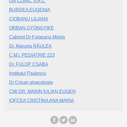
ON CLINIC S.R.L.
BURDEA EUGENIA
CIOBANU LILIANA
ORBAN GYÖNGYIKE
Cabinet Dr Fulgeanu Mirela
Dr. Marcela RĂULEA
C.M.I. PEDIATRIE 223
Dr. FULOP CSABA
Institutul Paulescu
Dr Crișan ginecologie
CMI DR. MARIN IULIAN EUGEN
IOFCEA CRISTINA ANA MARIA