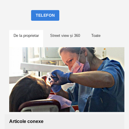
TELEFON
De la proprietar
Street view și 360
Toate
Articole conexe