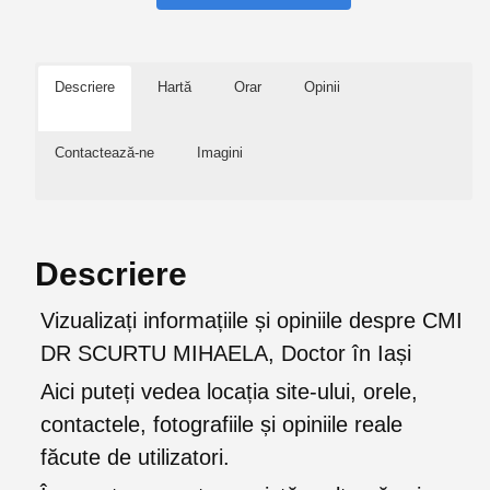
Descriere
Hartă
Orar
Opinii
Contactează-ne
Imagini
Descriere
Vizualizați informațiile și opiniile despre CMI
DR SCURTU MIHAELA, Doctor în Iași
Aici puteți vedea locația site-ului, orele,
contactele, fotografiile și opiniile reale
făcute de utilizatori.