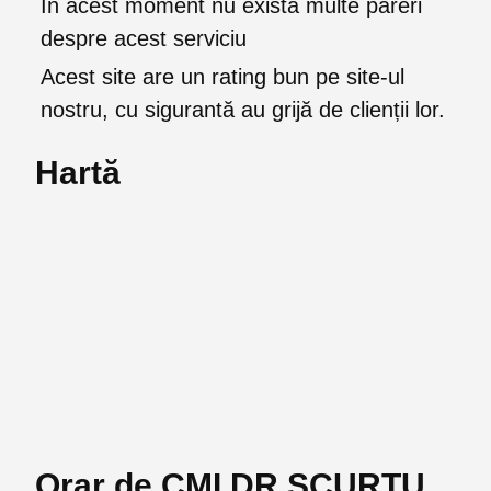
În acest moment nu există multe păreri
despre acest serviciu
Acest site are un rating bun pe site-ul
nostru, cu sigurantă au grijă de clienții lor.
Hartă
Orar de CMI DR SCURTU