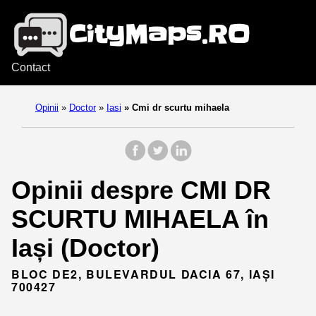
Contact
Opinii
»
Doctor
»
Iasi
»
Cmi dr scurtu mihaela
Opinii despre CMI DR
SCURTU MIHAELA în
Iași (Doctor)
BLOC DE2, BULEVARDUL DACIA 67, IAȘI
700427