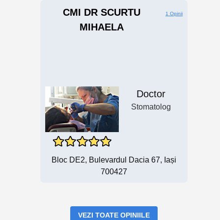
CMI DR SCURTU
1 Opinii
MIHAELA
Doctor
Stomatolog
Bloc DE2, Bulevardul Dacia 67, Iași
700427
VEZI TOATE OPINIILE