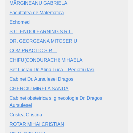
MĂRGINEANU GABRIELA
Facultatea de Matematică
Echomed
S.C. ENDOLEARNING S.R.L.
DR. GEORGEANA MITOSERIU
COM PRACTIC S.R.L.
CHIFU(CONDURACHI) MIHAELA
Sef Lucrari Dr. Alina Luca – Pediatru Iasi
Cabinet Dr. Aursulesei Dragos
CHERCIU MIRELA SANDA
Cabinet obstetrica si ginecologie Dr. Dragos
Aursulesei
Cristea Cristina
ROTAR MIHAI CRISTIAN