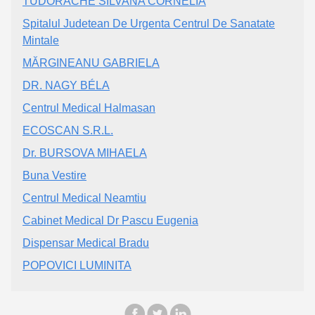
TUDORACHE SILVANA CORNELIA
Spitalul Judetean De Urgenta Centrul De Sanatate
Mintale
MĂRGINEANU GABRIELA
DR. NAGY BÉLA
Centrul Medical Halmasan
ECOSCAN S.R.L.
Dr. BURSOVA MIHAELA
Buna Vestire
Centrul Medical Neamtiu
Cabinet Medical Dr Pascu Eugenia
Dispensar Medical Bradu
POPOVICI LUMINITA