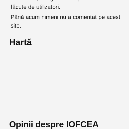
făcute de utilizatori.
Până acum nimeni nu a comentat pe acest
site.
Hartă
Opinii despre IOFCEA