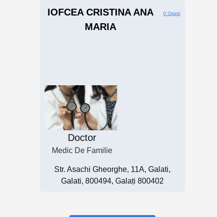
IOFCEA CRISTINA ANA
0 Opinii
MARIA
Doctor
Medic De Familie
Str. Asachi Gheorghe, 11A, Galati,
Galati, 800494, Galați 800402