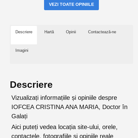
VEZI TOATE OPINIILE
Descriere
Hartă
Opinii
Contactează-ne
Imagini
Descriere
Vizualizați informațiile și opiniile despre
IOFCEA CRISTINA ANA MARIA, Doctor în
Galați
Aici puteți vedea locația site-ului, orele,
contactele, fotografiile și opiniile reale