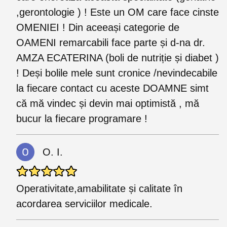
,gerontologie ) ! Este un OM care face cinste
OMENIEI ! Din aceeași categorie de
OAMENI remarcabili face parte și d-na dr.
AMZA ECATERINA (boli de nutriție și diabet )
! Deși bolile mele sunt cronice /nevindecabile
la fiecare contact cu aceste DOAMNE simt
că mă vindec și devin mai optimistă , mă
bucur la fiecare programare !
O. I.
Operativitate,amabilitate și calitate în
acordarea serviciilor medicale.