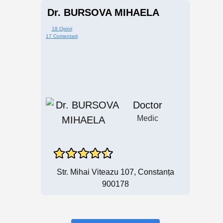
Dr. BURSOVA MIHAELA
18 Opinii
17 Comentarii
Doctor
Medic
Str. Mihai Viteazu 107, Constanța
900178