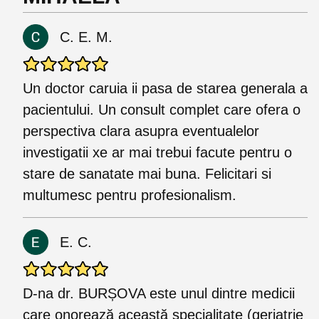
C. E. M.
Un doctor caruia ii pasa de starea generala a
pacientului. Un consult complet care ofera o
perspectiva clara asupra eventualelor
investigatii xe ar mai trebui facute pentru o
stare de sanatate mai buna. Felicitari si
multumesc pentru profesionalism.
E. C.
D-na dr. BURȘOVA este unul dintre medicii
care onorează această specialitate (geriatrie