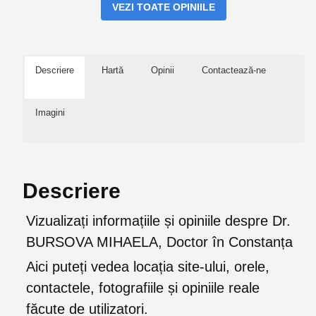
VEZI TOATE OPINIILE
Descriere
Hartă
Opinii
Contactează-ne
Imagini
Descriere
Vizualizați informațiile și opiniile despre Dr.
BURSOVA MIHAELA, Doctor în Constanța
Aici puteți vedea locația site-ului, orele,
contactele, fotografiile și opiniile reale
făcute de utilizatori.