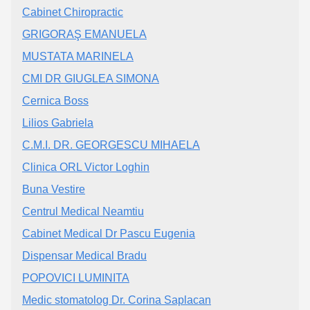
Cabinet Chiropractic
GRIGORAŞ EMANUELA
MUSTATA MARINELA
CMI DR GIUGLEA SIMONA
Cernica Boss
Lilios Gabriela
C.M.I. DR. GEORGESCU MIHAELA
Clinica ORL Victor Loghin
Buna Vestire
Centrul Medical Neamtiu
Cabinet Medical Dr Pascu Eugenia
Dispensar Medical Bradu
POPOVICI LUMINITA
Medic stomatolog Dr. Corina Saplacan