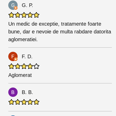
G. P.
Un medic de exceptie, tratamente foarte
bune, dar e nevoie de multa rabdare datorita
aglomeratiei.
F. D.
Aglomerat
B. B.