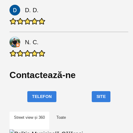
D. D.
N. C.
Contactează-ne
TELEFON
SITE
Street view și 360
Toate