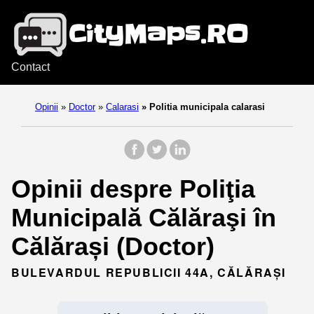
Contact
Opinii
»
Doctor
»
Calarasi
»
Politia municipala calarasi
Opinii despre Poliţia
Municipală Călăraşi în
Călărași (Doctor)
BULEVARDUL REPUBLICII 44A, CĂLĂRAȘI