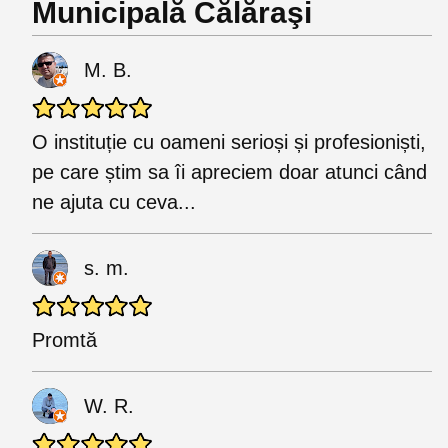
Municipală Călăraşi
M. B.
O instituție cu oameni serioși și profesioniști,
pe care știm sa îi apreciem doar atunci când
ne ajuta cu ceva...
s. m.
Promtă
W. R.