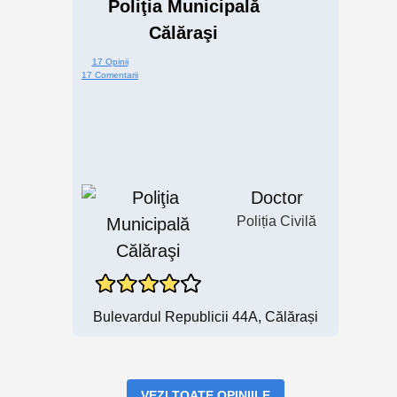
Poliţia Municipală
Călăraşi
17 Opinii
17 Comentarii
Doctor
Poliția Civilă
Bulevardul Republicii 44A, Călărași
VEZI TOATE OPINIILE