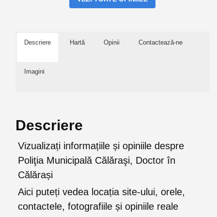
Descriere
Hartă
Opinii
Contactează-ne
Imagini
Descriere
Vizualizați informațiile și opiniile despre
Poliţia Municipală Călăraşi, Doctor în
Călărași
Aici puteți vedea locația site-ului, orele,
contactele, fotografiile și opiniile reale