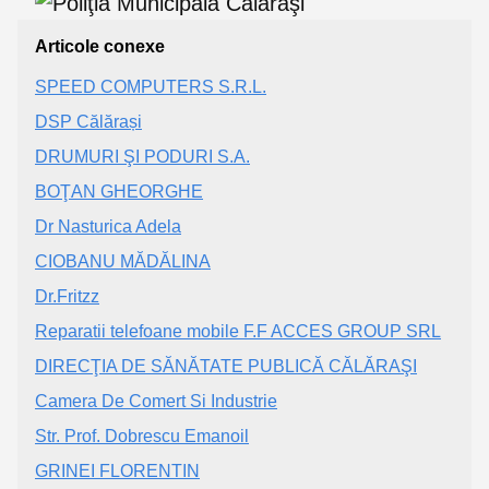
Articole conexe
SPEED COMPUTERS S.R.L.
DSP Călărași
DRUMURI ŞI PODURI S.A.
BOŢAN GHEORGHE
Dr Nasturica Adela
CIOBANU MĂDĂLINA
Dr.Fritzz
Reparatii telefoane mobile F.F ACCES GROUP SRL
DIRECŢIA DE SĂNĂTATE PUBLICĂ CĂLĂRAŞI
Camera De Comert Si Industrie
Str. Prof. Dobrescu Emanoil
GRINEI FLORENTIN