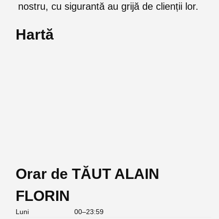
nostru, cu sigurantă au grijă de clienții lor.
Hartă
Orar de TĂUT ALAIN
FLORIN
Luni
00–23:59