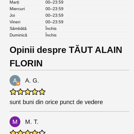
Marți
00–23:59
Miercuri
00–23:59
Joi
00–23:59
Vineri
00–23:59
Sâmbătă
Închis
Duminică
Închis
Opinii despre TĂUT ALAIN
FLORIN
A. G.
sunt buni din orice punct de vedere
M. T.