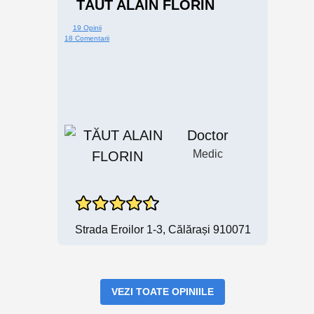
TĂUT ALAIN FLORIN
19 Opinii
18 Comentarii
Doctor
Medic
Strada Eroilor 1-3, Călărași 910071
VEZI TOATE OPINIILE