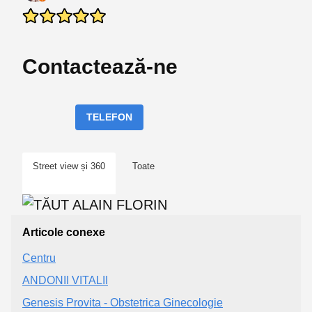
Contactează-ne
TELEFON
Street view și 360
Toate
Articole conexe
Centru
ANDONII VITALII
Genesis Provita - Obstetrica Ginecologie