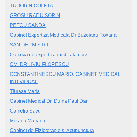
TUDOR NICOLETA
GROSU RADU SORIN
PETCU SANDA
Cabinet Expertiza Medicala Dr Buzoianu Roxana
SAN DERM S.R.L.
Comisia de expertiza medicala ilfov
CMI DR.LIVIU FLORESCU
CONSTANTINESCU MARIO, CABINET MEDICAL
INDIVIDUAL
Tănase Maria
Cabinet Medical Dr. Duma Paul Dan
Camelia Savu
Morariu Mariana
Cabinet de Fizioterapie si Acupunctura