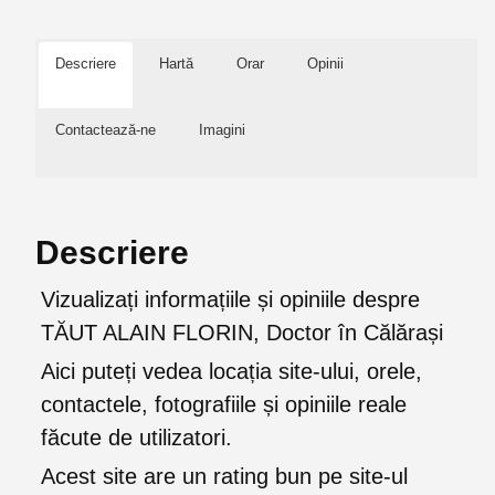
Descriere
Hartă
Orar
Opinii
Contactează-ne
Imagini
Descriere
Vizualizați informațiile și opiniile despre
TĂUT ALAIN FLORIN, Doctor în Călărași
Aici puteți vedea locația site-ului, orele,
contactele, fotografiile și opiniile reale
făcute de utilizatori.
Acest site are un rating bun pe site-ul