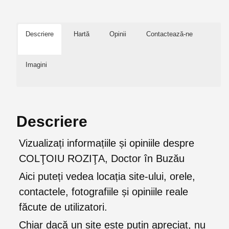
Descriere
Hartă
Opinii
Contactează-ne
Imagini
Descriere
Vizualizați informațiile și opiniile despre
COLŢOIU ROZIŢA, Doctor în Buzău
Aici puteți vedea locația site-ului, orele,
contactele, fotografiile și opiniile reale
făcute de utilizatori.
Chiar dacă un site este puțin apreciat, nu