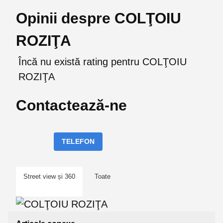
Opinii despre COLŢOIU
ROZIŢA
Încă nu există rating pentru COLŢOIU
ROZIŢA
Contactează-ne
TELEFON
Street view și 360
Toate