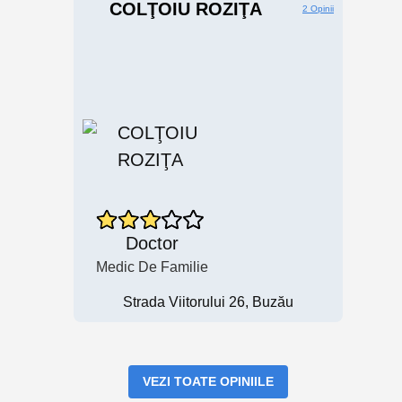
COLŢOIU ROZIŢA
2 Opinii
Doctor
Medic De Familie
Strada Viitorului 26, Buzău
VEZI TOATE OPINIILE