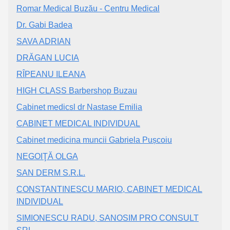
Romar Medical Buzău - Centru Medical
Dr. Gabi Badea
SAVA ADRIAN
DRĂGAN LUCIA
RÎPEANU ILEANA
HIGH CLASS Barbershop Buzau
Cabinet medicsl dr Nastase Emilia
CABINET MEDICAL INDIVIDUAL
Cabinet medicina muncii Gabriela Pușcoiu
NEGOIŢĂ OLGA
SAN DERM S.R.L.
CONSTANTINESCU MARIO, CABINET MEDICAL
INDIVIDUAL
SIMIONESCU RADU, SANOSIM PRO CONSULT