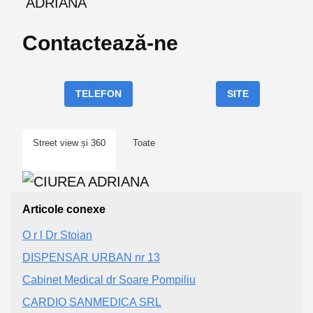
ADRIANA
Contactează-ne
TELEFON
SITE
Street view și 360
Toate
Articole conexe
O r l Dr Stoian
DISPENSAR URBAN nr 13
Cabinet Medical dr Soare Pompiliu
CARDIO SANMEDICA SRL