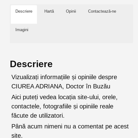
Descriere
Hartă
Opinii
Contactează-ne
Imagini
Descriere
Vizualizați informațiile și opiniile despre
CIUREA ADRIANA, Doctor în Buzău
Aici puteți vedea locația site-ului, orele,
contactele, fotografiile și opiniile reale
făcute de utilizatori.
Până acum nimeni nu a comentat pe acest
site.