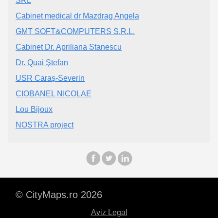
SRL
Cabinet medical dr Mazdrag Angela
GMT SOFT&COMPUTERS S.R.L.
Cabinet Dr. Apriliana Stanescu
Dr. Quai Ştefan
USR Caraș-Severin
CIOBANEL NICOLAE
Lou Bijoux
NOSTRA project
© CityMaps.ro 2026
Aviz Legal