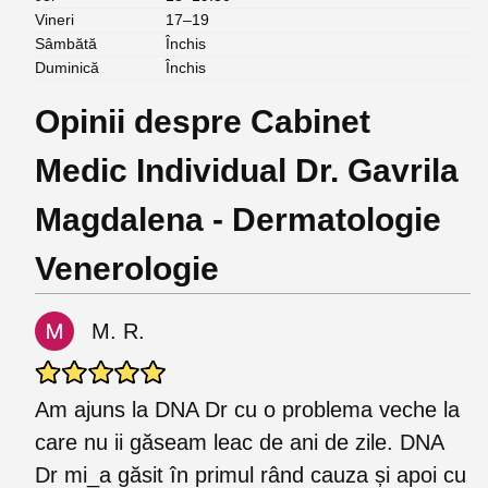
Vineri
17–19
Sâmbătă
Închis
Duminică
Închis
Opinii despre Cabinet
Medic Individual Dr. Gavrila
Magdalena - Dermatologie
Venerologie
M. R.
Am ajuns la DNA Dr cu o problema veche la
care nu ii găseam leac de ani de zile. DNA
Dr mi_a găsit în primul rând cauza și apoi cu