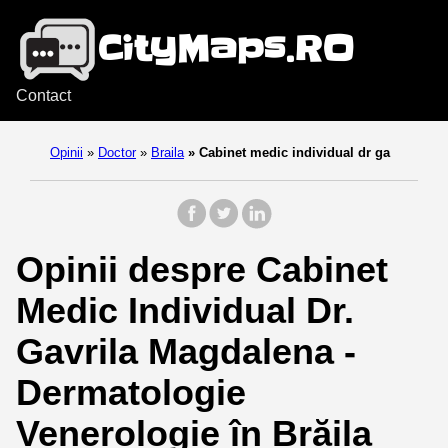
Contact
Opinii
»
Doctor
»
Braila
»
Cabinet medic individual dr ga
Opinii despre Cabinet
Medic Individual Dr.
Gavrila Magdalena -
Dermatologie
Venerologie în Brăila