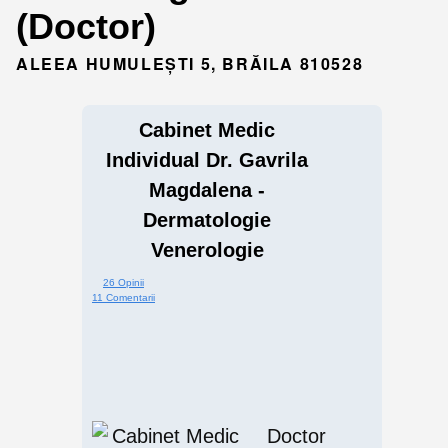
(Doctor)
ALEEA HUMULEȘTI 5, BRĂILA 810528
Cabinet Medic
Individual Dr. Gavrila
Magdalena -
Dermatologie
Venerologie
26 Opinii
11 Comentarii
Doctor