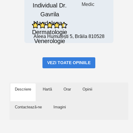
Medic
Aleea Humulești 5, Brăila 810528
VEZI TOATE OPINIILE
Descriere
Hartă
Orar
Opinii
Contactează-ne
Imagini