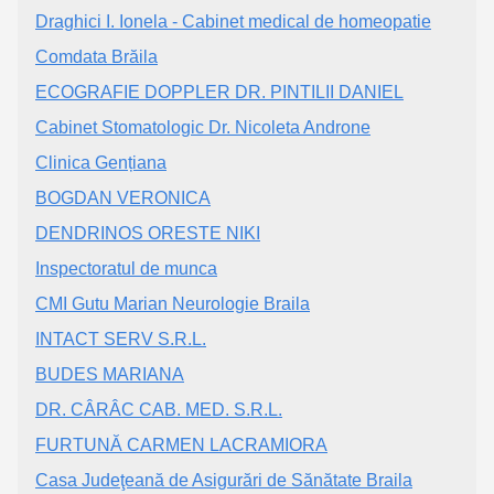
Draghici I. Ionela - Cabinet medical de homeopatie
Comdata Brăila
ECOGRAFIE DOPPLER DR. PINTILII DANIEL
Cabinet Stomatologic Dr. Nicoleta Androne
Clinica Gențiana
BOGDAN VERONICA
DENDRINOS ORESTE NIKI
Inspectoratul de munca
CMI Gutu Marian Neurologie Braila
INTACT SERV S.R.L.
BUDES MARIANA
DR. CÂRÂC CAB. MED. S.R.L.
FURTUNĂ CARMEN LACRAMIORA
Casa Judeţeană de Asigurări de Sănătate Braila