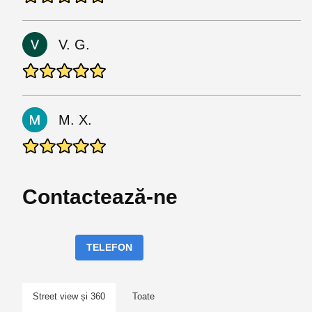
V. G.
M. X.
Contactează-ne
TELEFON
Street view și 360
Toate