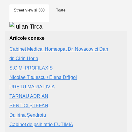
Street view și 360
Toate
Articole conexe
Cabinet Medical Homeopat Dr. Novacovici Dan
dr. Cirin Horia
S.C.M. PROFILAXIS
Nicolae Titulescu / Elena Drăgoi
URETU MARIA LIVIA
TARNAU ADRIAN
SENTICI ŞTEFAN
Dr. Irina Şendroiu
Cabinet de psihiatrie EUTIMIA