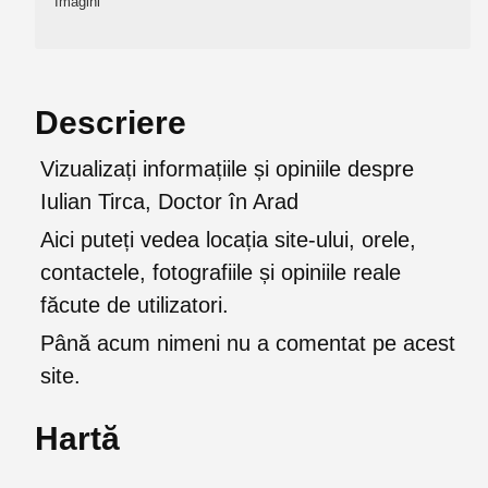
Imagini
Descriere
Vizualizați informațiile și opiniile despre
Iulian Tirca, Doctor în Arad
Aici puteți vedea locația site-ului, orele,
contactele, fotografiile și opiniile reale
făcute de utilizatori.
Până acum nimeni nu a comentat pe acest
site.
Hartă