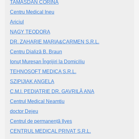
TAMASDAN CORINA
Centru Medical Ineu
Ariciul
NAGY TEODORA
DR. ZAHARIE MARIA&CARMEN S.R.L.
Centru Dializă B. Braun
Ionuț Mureșan Îngrijiri la Domiciliu
TEHNOSOFT MEDICA S.R.L.
SZIPIJIAK ANGELA
C.M.I. PEDIATRIE DR. GAVRILĂ ANA
Centrul Medical Neamtiu
doctor Dejeu
Centrul de permanență Ilyes
CENTRUL MEDICAL PRIVAT S.R.L.