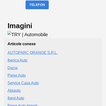
TELEFON
Imagini
Articole conexe
AUTOPARC ORANGE S.R.L.
Iberica Auto
Dacia
Piese Auto
Service Casa Auto
Abiauto
Ibest Auto
Piese Auto Import