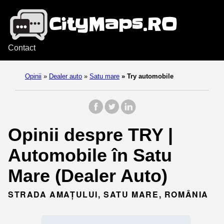
Contact
Opinii
»
Dealer auto
»
Satu mare
»
Try automobile
Opinii despre TRY |
Automobile în Satu
Mare (Dealer Auto)
STRADA AMAȚULUI, SATU MARE, ROMÂNIA