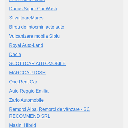
Darius Super Car Wash
StivuitoareMures
Birou de intocmiri acte auto
Vulcanizare mobila Sibiu
Royal Auto-Land
Dacia
SCOTTCAR AUTOMOBILE
MARCOAUTOSH
One Rent Car
Auto Reggio Emilia
Zarlo Automobile
Remorci Alba, Remorci de vânzare - SC
RECOMMEND SRL
Masini Hibrid