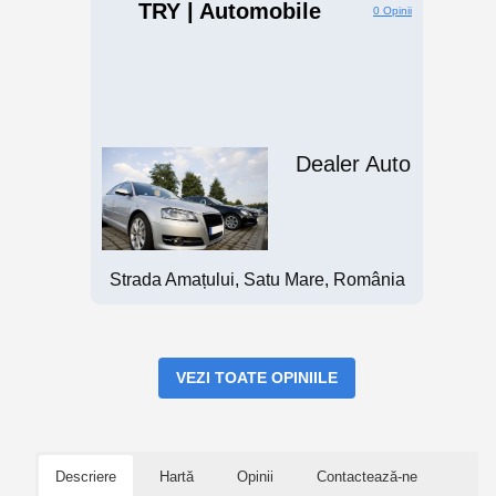
TRY | Automobile
0 Opinii
Dealer Auto
Strada Amațului, Satu Mare, România
VEZI TOATE OPINIILE
Descriere
Hartă
Opinii
Contactează-ne