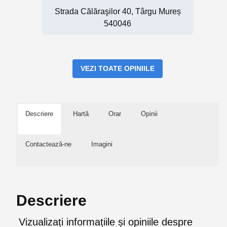
Strada Călăraşilor 40, Târgu Mureș
540046
VEZI TOATE OPINIILE
Descriere
Hartă
Orar
Opinii
Contactează-ne
Imagini
Descriere
Vizualizați informațiile și opiniile despre