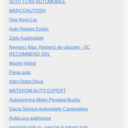
SCOTTCAR AUTOMOBILE
MARCOAUTOSH
One Rent Car
Auto Reggio Emilia
Zarlo Automobile
Remorci Alba, Remorci de vânzare - SC
RECOMMEND SRL
Masini Hibrid
Piese auto
Inter-Optim Drive
MATEROM AUTO EXPERT
Autoravenna Motor Peugeot Buzău
Dacia Service Automobile Caransebes
AutoLuca autohouse
masiniocazie.ro - vanzari & import auto