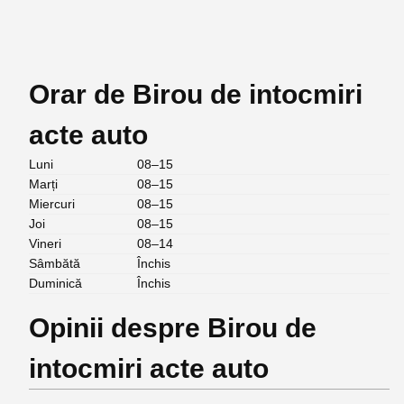
Orar de Birou de intocmiri
acte auto
Luni
08–15
Marți
08–15
Miercuri
08–15
Joi
08–15
Vineri
08–14
Sâmbătă
Închis
Duminică
Închis
Opinii despre Birou de
intocmiri acte auto