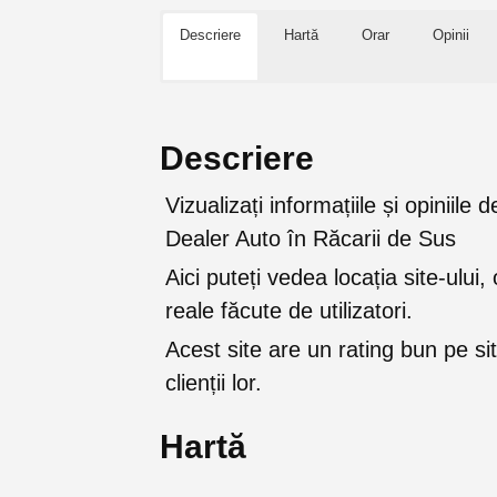
Descriere
Hartă
Orar
Opinii
Descriere
Vizualizați informațiile și opiniile
Dealer Auto în Răcarii de Sus
Aici puteți vedea locația site-ului, 
reale făcute de utilizatori.
Acest site are un rating bun pe sit
clienții lor.
Hartă