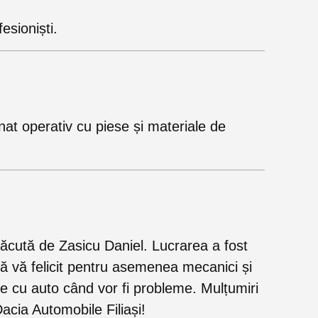
esioniști.
onat operativ cu piese și materiale de
 făcută de Zasicu Daniel. Lucrarea a fost
să vă felicit pentru asemenea mecanici și
e cu auto când vor fi probleme. Mulțumiri
Dacia Automobile Filiași!