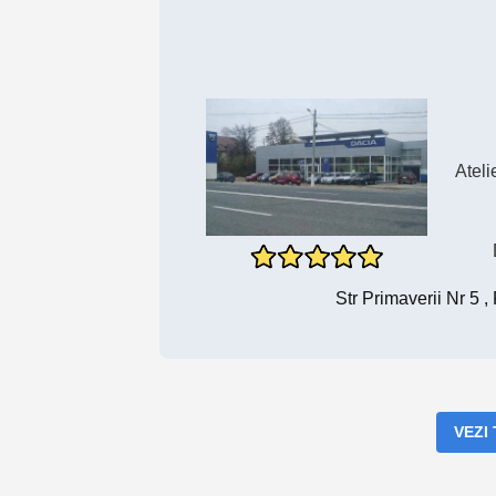
Ateli
Str Primaverii Nr 5 
VEZI