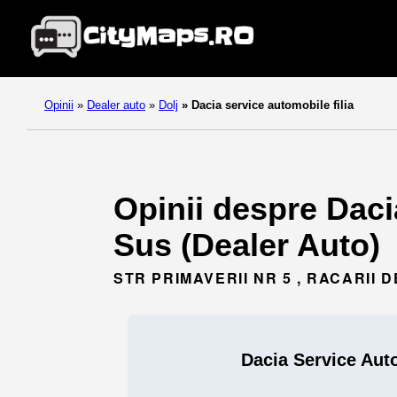
Opinii
»
Dealer auto
»
Dolj
»
Dacia service automobile filia
Opinii despre Daci
Sus (Dealer Auto)
STR PRIMAVERII NR 5 , RACARII DE
Dacia Service Auto