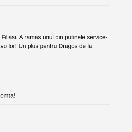
Filiasi. A ramas unul din putinele service-
ravo lor! Un plus pentru Dragos de la
romta!