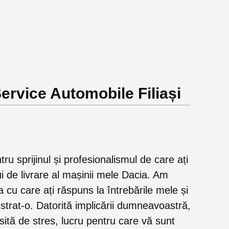
ervice Automobile Filiași
u sprijinul și profesionalismul de care ați
 de livrare al mașinii mele Dacia. Am
 cu care ați răspuns la întrebările mele și
nstrat-o. Datorită implicării dumneavoastră,
sită de stres, lucru pentru care vă sunt