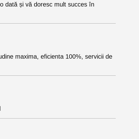
 dată și vă doresc mult succes în
udine maxima, eficienta 100%, servicii de
l