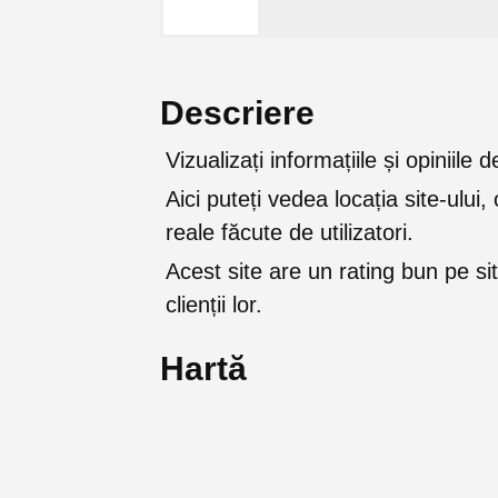
Descriere
Vizualizați informațiile și opiniil
Aici puteți vedea locația site-ului, 
reale făcute de utilizatori.
Acest site are un rating bun pe sit
clienții lor.
Hartă