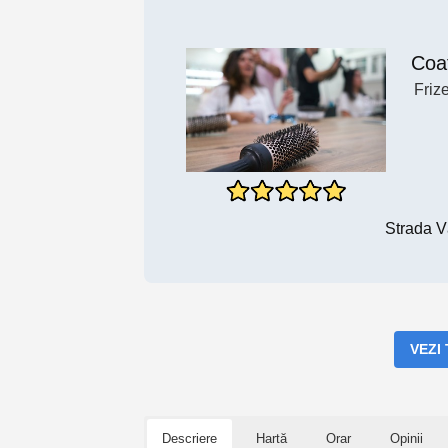
Coa
Frize
Strada V
VEZI
Descriere
Hartă
Orar
Opinii