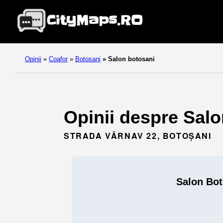
Opinii
»
Coafor
»
Botosani
»
Salon botosani
Opinii despre Salo
STRADA VÂRNAV 22, BOTOȘANI
Salon Bot