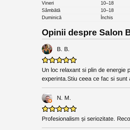
Vineri
10–18
Sâmbătă
10–18
Duminică
Închis
Opinii despre Salon 
B. B.
Un loc relaxant si plin de energie p
experinta.Stiu ceea ce fac si sunt 
N. M.
Profesionalism și seriozitate. Re