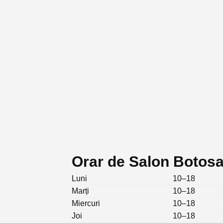
Orar de Salon Botosa
Luni
10–18
Marți
10–18
Miercuri
10–18
Joi
10–18