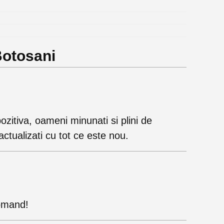
Botosani
ozitiva, oameni minunati si plini de
actualizati cu tot ce este nou.
comand!