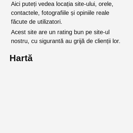
Aici puteți vedea locația site-ului, orele,
contactele, fotografiile și opiniile reale
făcute de utilizatori.
Acest site are un rating bun pe site-ul
nostru, cu sigurantă au grijă de clienții lor.
Hartă