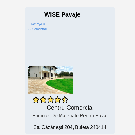
WISE Pavaje
102 Opinii
20 Comentarii
Centru Comercial
Furnizor De Materiale Pentru Pavaj
Str. Căzănești 204, Buleta 240414