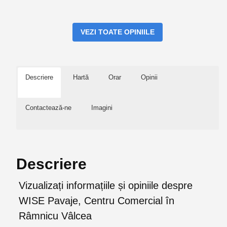
VEZI TOATE OPINIILE
Descriere
Hartă
Orar
Opinii
Contactează-ne
Imagini
Descriere
Vizualizați informațiile și opiniile despre
WISE Pavaje, Centru Comercial în
Râmnicu Vâlcea