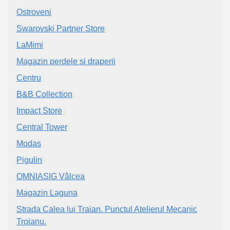
Ostroveni
Swarovski Partner Store
LaMimi
Magazin perdele si draperii
Centru
B&B Collection
Impact Store
Central Tower
Modas
Pigulin
OMNIASIG Vâlcea
Magazin Laguna
Strada Calea lui Traian. Punctul Atelierul Mecanic
Troianu.