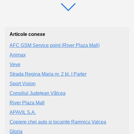
Articole conexe
AFC GSM Service point (River Plaza Mall)
Animax
Veve
Strada Regina Maria nr. 2 bl. I Parter
Sport Vision
Consiliul Județean Vâlcea
River Plaza Mall
APAVIL S.A.
Copiere chei auto si locuinte Ramnicu Valcea
Gloria