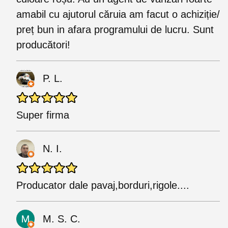
amabil cu ajutorul căruia am facut o achiziție/
preț bun in afara programului de lucru. Sunt
producători!
P. L.
Super firma
N. I.
Producator dale pavaj,borduri,rigole....
M. S. C.