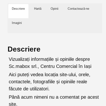
Descriere
Hartă
Opinii
Contactează-ne
Imagini
Descriere
Vizualizați informațiile și opiniile despre
Sc.mabox srl., Centru Comercial în Iași
Aici puteți vedea locația site-ului, orele,
contactele, fotografiile și opiniile reale
făcute de utilizatori.
Până acum nimeni nu a comentat pe acest
site.