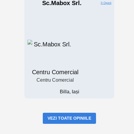
Sc.mabox Srl.
0 Opinii
Centru Comercial
Centru Comercial
Billa, Iași
VEZI TOATE OPINIILE