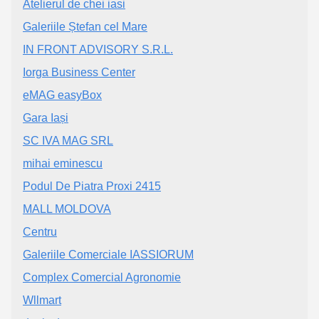
Atelierul de chei iasi
Galeriile Ștefan cel Mare
IN FRONT ADVISORY S.R.L.
Iorga Business Center
eMAG easyBox
Gara Iași
SC IVA MAG SRL
mihai eminescu
Podul De Piatra Proxi 2415
MALL MOLDOVA
Centru
Galeriile Comerciale IASSIORUM
Complex Comercial Agronomie
Wllmart